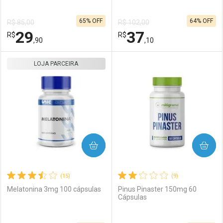
Ativar Desconto
Ativar Desconto
65% OFF
64% OFF
R$ 85,00
R$ 102,00
Comprar sem Desconto
Comprar sem Desconto
29
37
R$
Comprar sem Desconto
R$
Comprar sem Desconto
Por R$ 44,43/cada
Por R$ 21,70/cada
,90
,10
Por R$ 44,43/cada
Por R$ 21,70/cada
LOJA PARCEIRA
FECHAR
FECHAR
50% OFF NA 2º UNIDADE -MILIGRAMA
F
F
Laboratório
Por Menos
Laboratório
Por Menos
COMPRAR
COMPRAR
(15)
(9)
Melatonina 3mg 100 cápsulas
Pinus Pinaster 150mg 60
Cápsulas
Ativar Desconto
Ativar Desconto