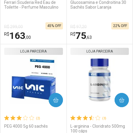
Ferrari Scuderia Red Eau de
Glucosamina e Condroitina 30
Toilette - Perfume Masculino
Sachês Sabor Laranja
Ativar Desconto
Ativar Desconto
45% OFF
22% OFF
R$ 299,00
R$ 97,20
Comprar sem Desconto
Comprar sem Desconto
163
75
R$
Comprar sem Desconto
R$
Comprar sem Desconto
Por R$ 44,73/cada
Por R$ 69,30/cada
,00
,63
Por R$ 44,73/cada
Por R$ 69,30/cada
LOJA PARCEIRA
FECHAR
FECHAR
LOJA PARCEIRA
F
F
Laboratório
Por Menos
Laboratório
Por Menos
COMPRAR
COMPRAR
(2)
(3)
PEG 4000 5g 60 sachês
L-arginina - Cloridrato 500mg
100 cáps