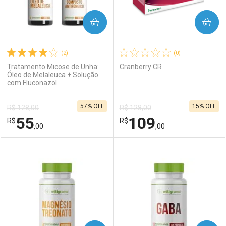
COMPRAR
COMPRAR
(2)
(0)
Tratamento Micose de Unha:
Cranberry CR
Óleo de Melaleuca + Solução
com Fluconazol
Ativar Desconto
Ativar Desconto
57% OFF
15% OFF
R$ 128,00
R$ 128,00
Comprar sem Desconto
Comprar sem Desconto
55
109
R$
Comprar sem Desconto
R$
Comprar sem Desconto
Por R$ 62,90/cada
Por R$ 24,90/cada
,00
,00
Por R$ 62,90/cada
Por R$ 24,90/cada
50% OFF NA 2º UNIDADE -MILIGRAMA
FECHAR
FECHAR
50% OFF NA 2º UNIDADE -MILIGRAMA
F
F
Laboratório
Por Menos
Laboratório
Por Menos