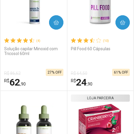
COMPRAR
COMPRAR
(4)
(10)
Solução capilar Minoxid com
Pill Food 60 Cápsulas
Tricosol 60ml
Ativar Desconto
Ativar Desconto
27% OFF
61% OFF
R$ 86,62
R$ 64,50
Comprar sem Desconto
Comprar sem Desconto
62
24
R$
Comprar sem Desconto
R$
Comprar sem Desconto
Por R$ 114,45/cada
Por R$ 39,90/cada
,90
,90
Por R$ 114,45/cada
Por R$ 39,90/cada
50% OFF NA 2º UNIDADE -MILIGRAMA
FECHAR
FECHAR
LOJA PARCEIRA
F
F
Laboratório
Por Menos
Laboratório
Por Menos