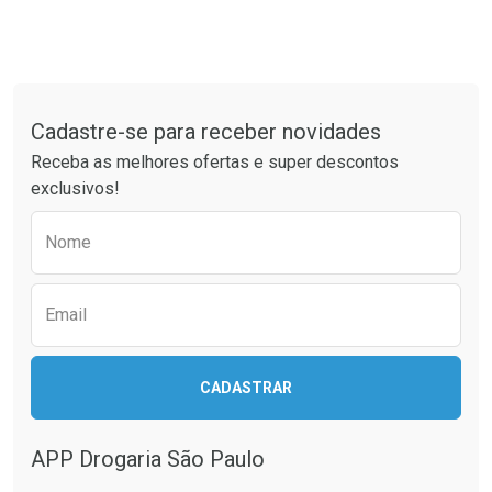
Tudo sobre a Drogaria São Paulo
Cadastre-se para receber novidades
Receba as melhores ofertas e super descontos
exclusivos!
Ativar Desconto
Ativar Desconto
Preencha o formulário abaixo para receber 
Nome
Comprar sem Desconto
Comprar sem Desconto
Comprar sem Desconto
Comprar sem Desconto
Por R$ 380,00/cada
Por R$ 280,00/cada
Por R$ 380,00/cada
Por R$ 280,00/cada
Email
CADASTRAR
APP Drogaria São Paulo