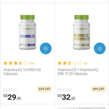
50% OFF NA 2º UNIDADE -MILIGRAMA
FECHAR
FECHAR
50% OFF NA 2º UNIDADE -MILIGRAMA
F
F
Laboratório
Por Menos
Laboratório
Por Menos
COMPRAR
COMPRAR
(23)
(6)
Vitamina D3 10.000UI 60
Vitamina D3 + Vitamina K2
Cápsulas
(MK-7) 30 Cápsulas
Ativar Desconto
Ativar Desconto
53% OFF
49% OFF
R$ 64,00
R$ 64,00
Comprar sem Desconto
Comprar sem Desconto
29
32
R$
Comprar sem Desconto
R$
Comprar sem Desconto
Por R$ 96,20/cada
Por R$ 41,48/cada
,90
,55
Por R$ 96,20/cada
Por R$ 41,48/cada