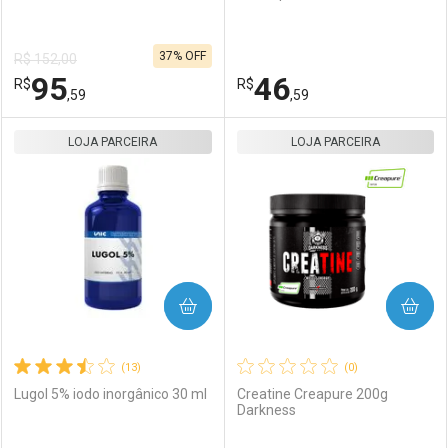
Ativar Desconto
Ativar Desconto
37% OFF
R$ 152,00
Comprar sem Desconto
Comprar sem Desconto
95
46
R$
Comprar sem Desconto
R$
Comprar sem Desconto
Por R$ 163,00/cada
Por R$ 75,63/cada
,59
,59
Por R$ 163,00/cada
Por R$ 75,63/cada
LOJA PARCEIRA
FECHAR
FECHAR
LOJA PARCEIRA
F
F
Laboratório
Por Menos
Laboratório
Por Menos
COMPRAR
COMPRAR
(13)
(0)
Lugol 5% iodo inorgânico 30 ml
Creatine Creapure 200g
Darkness
Ativar Desconto
Ativar Desconto