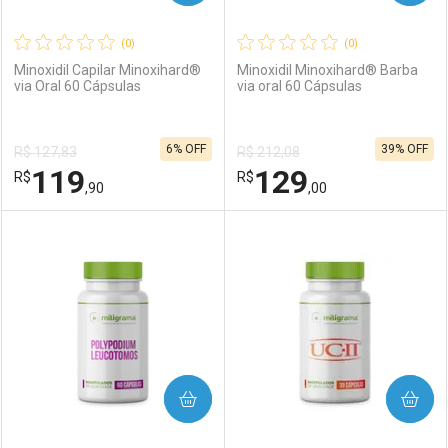
(0)
(0)
Minoxidil Capilar Minoxihard®
Minoxidil Minoxihard® Barba
via Oral 60 Cápsulas
via oral 60 Cápsulas
Ativar Desconto
Ativar Desconto
6% OFF
39% OFF
R$ 127,83
R$ 212,08
Comprar sem Desconto
Comprar sem Desconto
119
129
R$
Comprar sem Desconto
R$
Comprar sem Desconto
Por R$ 43,89/cada
Por R$ 40,95/cada
,90
,00
Por R$ 43,89/cada
Por R$ 40,95/cada
50% OFF NA 2º UNIDADE -MILIGRAMA
FECHAR
FECHAR
50% OFF NA 2º UNIDADE -MILIGRAMA
F
F
Laboratório
Por Menos
Laboratório
Por Menos
COMPRAR
COMPRAR