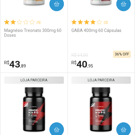
COMPRAR
COMPRAR
(5)
(2)
Magnésio Treonato 300mg 60
GABA 400mg 60 Cápsulas
Doses
Ativar Desconto
Ativar Desconto
36% OFF
R$ 64,00
Comprar sem Desconto
Comprar sem Desconto
43
40
R$
Comprar sem Desconto
R$
Comprar sem Desconto
Por R$ 55,00/cada
Por R$ 109,00/cada
,89
,95
Por R$ 55,00/cada
Por R$ 109,00/cada
LOJA PARCEIRA
FECHAR
FECHAR
LOJA PARCEIRA
F
F
Laboratório
Por Menos
Laboratório
Por Menos
COMPRAR
COMPRAR