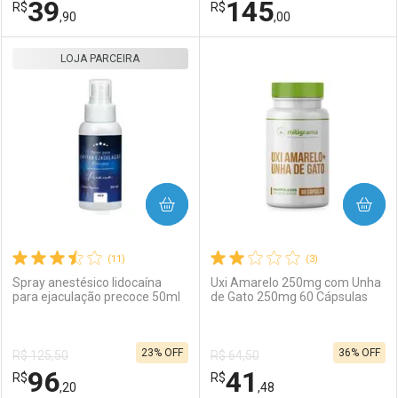
39
145
R$
Comprar sem Desconto
R$
Comprar sem Desconto
Por R$ 47,81/cada
Por R$ 20,00/cada
,90
,00
Por R$ 47,81/cada
Por R$ 20,00/cada
LOJA PARCEIRA
FECHAR
FECHAR
50% OFF NA 2º UNIDADE -MILIGRAMA
F
F
Laboratório
Por Menos
Laboratório
Por Menos
COMPRAR
COMPRAR
(11)
(3)
Spray anestésico lidocaína
Uxi Amarelo 250mg com Unha
para ejaculação precoce 50ml
de Gato 250mg 60 Cápsulas
Ativar Desconto
Ativar Desconto
23% OFF
36% OFF
R$ 125,50
R$ 64,50
Comprar sem Desconto
Comprar sem Desconto
96
41
R$
Comprar sem Desconto
R$
Comprar sem Desconto
Por R$ 39,90/cada
Por R$ 145,00/cada
,20
,48
Por R$ 39,90/cada
Por R$ 145,00/cada