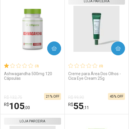
50% OFF NA 2º UNIDADE -MILIGRAMA
FECHAR
FECHAR
LOJA PARCEIRA
F
F
Laboratório
Por Menos
Laboratório
Por Menos
COMPRAR
COMPRAR
(3)
(0)
Ashwagandha 500mg 120
Creme para Área Dos Olhos -
Cápsulas
Cica Eye Cream 25g
Ativar Desconto
Ativar Desconto
21% OFF
45% OFF
R$ 132,75
R$ 99,90
Comprar sem Desconto
Comprar sem Desconto
105
55
R$
Comprar sem Desconto
R$
Comprar sem Desconto
Por R$ 29,90/cada
Por R$ 32,55/cada
,00
,11
Por R$ 29,90/cada
Por R$ 32,55/cada
LOJA PARCEIRA
FECHAR
FECHAR
50% OFF NA 2º UNIDADE -MILIGRAMA
F
F