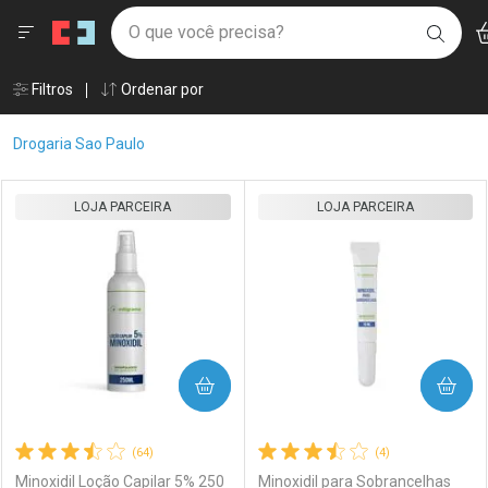
Drogaria São Paulo
Menu
Ac
Ir direto para a home
O que você precisa?
BUSC
Navegue pela página
Ir direto para o conteúdo
Faça a sua busca
Ir direto para a busca
Âncoras
Filtros
Ordenar por
Ir direto para a conta
Ir direto para a ajuda
Breadcrumb
Drogaria Sao Paulo
Ir direto para a notificações
Ir direto para o carrinho
Linkagens Internas em Destaque
Promoções em Destaque
Prateleira
Ir direto para o menu
LOJA PARCEIRA
LOJA PARCEIRA
COMPRAR
COMPRAR
(64)
(4)
Minoxidil Loção Capilar 5% 250
Minoxidil para Sobrancelhas