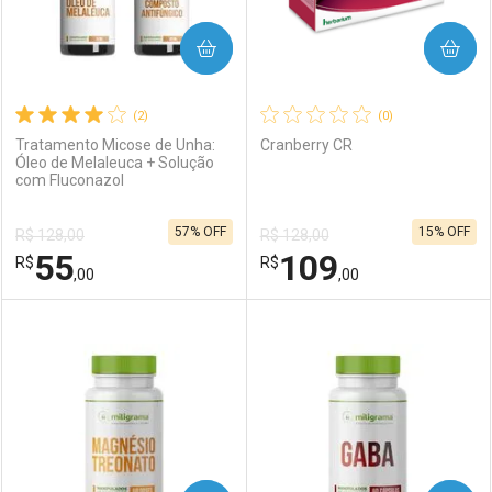
COMPRAR
COMPRAR
(2)
(0)
Tratamento Micose de Unha:
Cranberry CR
Óleo de Melaleuca + Solução
com Fluconazol
Ativar Desconto
Ativar Desconto
57% OFF
15% OFF
R$ 128,00
R$ 128,00
Comprar sem Desconto
Comprar sem Desconto
55
109
R$
Comprar sem Desconto
R$
Comprar sem Desconto
Por R$ 62,90/cada
Por R$ 24,90/cada
,00
,00
Por R$ 62,90/cada
Por R$ 24,90/cada
50% OFF NA 2º UNIDADE -MILIGRAMA
FECHAR
FECHAR
50% OFF NA 2º UNIDADE -MILIGRAMA
F
F
Laboratório
Por Menos
Laboratório
Por Menos