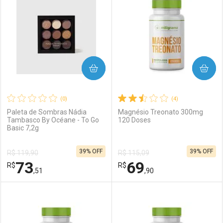
Laboratório
Por Menos
Laboratório
Por Menos
COMPRAR
COMPRAR
(0)
(4)
Paleta de Sombras Nádia
Magnésio Treonato 300mg
Tambasco By Océane - To Go
120 Doses
Basic 7,2g
Ativar Desconto
Ativar Desconto
39% OFF
39% OFF
R$ 119,90
R$ 115,09
Comprar sem Desconto
Comprar sem Desconto
73
69
R$
Comprar sem Desconto
R$
Comprar sem Desconto
Por R$ 105,00/cada
Por R$ 55,11/cada
,51
,90
Por R$ 105,00/cada
Por R$ 55,11/cada
50% OFF NA 2º UNIDADE -MILIGRAMA
FECHAR
FECHAR
50% OFF NA 2º UNIDADE -MILIGRAMA
F
F