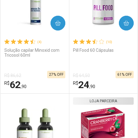
COMPRAR
COMPRAR
(4)
(10)
Solução capilar Minoxid com
Pill Food 60 Cápsulas
Tricosol 60ml
Ativar Desconto
Ativar Desconto
27% OFF
61% OFF
R$ 86,62
R$ 64,50
Comprar sem Desconto
Comprar sem Desconto
62
24
R$
Comprar sem Desconto
R$
Comprar sem Desconto
Por R$ 114,45/cada
Por R$ 39,90/cada
,90
,90
Por R$ 114,45/cada
Por R$ 39,90/cada
50% OFF NA 2º UNIDADE -MILIGRAMA
FECHAR
FECHAR
LOJA PARCEIRA
F
F
Laboratório
Por Menos
Laboratório
Por Menos