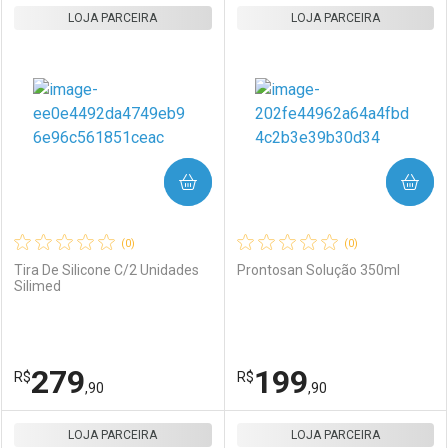
LOJA PARCEIRA
FECHAR
FECHAR
LOJA PARCEIRA
F
F
Laboratório
Por Menos
Laboratório
Por Menos
COMPRAR
COMPRAR
(0)
(0)
Tira De Silicone C/2 Unidades
Prontosan Solução 350ml
Silimed
Ativar Desconto
Ativar Desconto
Comprar sem Desconto
Comprar sem Desconto
279
199
R$
Comprar sem Desconto
R$
Comprar sem Desconto
Por R$ 127,99/cada
Por R$ 84,60/cada
,90
,90
Por R$ 127,99/cada
Por R$ 84,60/cada
LOJA PARCEIRA
FECHAR
FECHAR
LOJA PARCEIRA
F
F