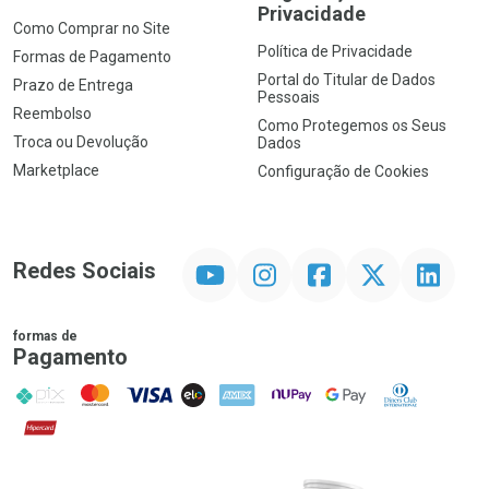
Privacidade
Como Comprar no Site
Política de Privacidade
Formas de Pagamento
Portal do Titular de Dados
Prazo de Entrega
Pessoais
Reembolso
Como Protegemos os Seus
Troca ou Devolução
Dados
Marketplace
Configuração de Cookies
YouTube
Instagram
Facebook
Twitter
Linkedin
Redes Sociais
formas de
Pagamento
PIX
MasterCard
VISA
ELO
AMEX
NuPay
Google Pay
Diners Club
Hipercard