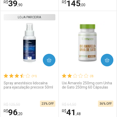
39
145
R$
Comprar sem Desconto
R$
Comprar sem Desconto
Por R$ 47,81/cada
Por R$ 20,00/cada
,90
,00
Por R$ 47,81/cada
Por R$ 20,00/cada
LOJA PARCEIRA
FECHAR
FECHAR
50% OFF NA 2º UNIDADE -MILIGRAMA
F
F
Laboratório
Por Menos
Laboratório
Por Menos
COMPRAR
COMPRAR
(11)
(3)
Spray anestésico lidocaína
Uxi Amarelo 250mg com Unha
para ejaculação precoce 50ml
de Gato 250mg 60 Cápsulas
Ativar Desconto
Ativar Desconto
23% OFF
36% OFF
R$ 125,50
R$ 64,50
Comprar sem Desconto
Comprar sem Desconto
96
41
R$
Comprar sem Desconto
R$
Comprar sem Desconto
Por R$ 39,90/cada
Por R$ 145,00/cada
,20
,48
Por R$ 39,90/cada
Por R$ 145,00/cada