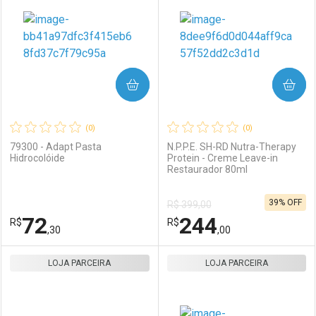
Laboratório
Por Menos
Laboratório
Por Menos
COMPRAR
COMPRAR
(0)
(0)
79300 - Adapt Pasta
N.P.P.E. SH-RD Nutra-Therapy
Hidrocolóide
Protein - Creme Leave-in
Restaurador 80ml
Ativar Desconto
Ativar Desconto
39% OFF
R$ 399,00
Comprar sem Desconto
Comprar sem Desconto
72
244
R$
Comprar sem Desconto
R$
Comprar sem Desconto
Por R$ 86,90/cada
Por R$ 49,90/cada
,30
,00
Por R$ 86,90/cada
Por R$ 49,90/cada
LOJA PARCEIRA
FECHAR
FECHAR
LOJA PARCEIRA
F
F
Laboratório
Por Menos
Laboratório
Por Menos