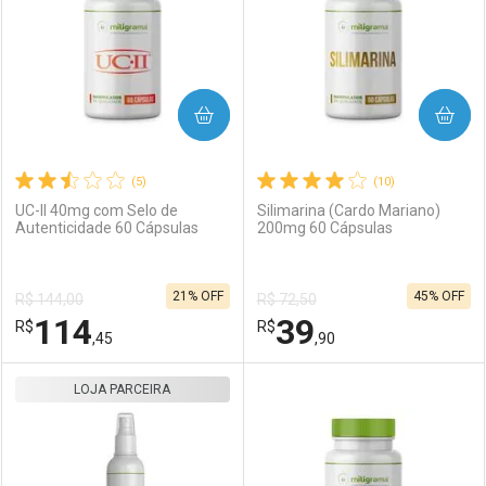
Laboratório
Por Menos
Laboratório
Por Menos
COMPRAR
COMPRAR
(5)
(10)
UC-II 40mg com Selo de
Silimarina (Cardo Mariano)
Autenticidade 60 Cápsulas
200mg 60 Cápsulas
Ativar Desconto
Ativar Desconto
21% OFF
45% OFF
R$ 144,00
R$ 72,50
Comprar sem Desconto
Comprar sem Desconto
114
39
R$
Comprar sem Desconto
R$
Comprar sem Desconto
Por R$ 73,51/cada
Por R$ 69,90/cada
,45
,90
Por R$ 73,51/cada
Por R$ 69,90/cada
LOJA PARCEIRA
FECHAR
FECHAR
50% OFF NA 2º UNIDADE -MILIGRAMA
F
F
Laboratório
Por Menos
Laboratório
Por Menos