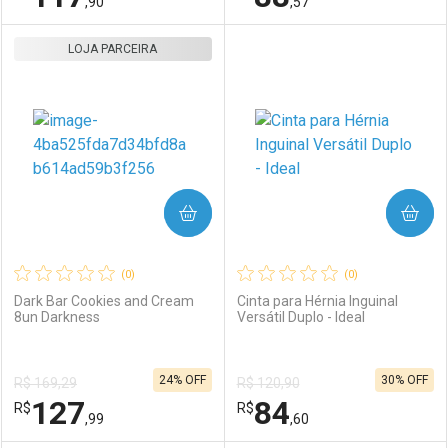
,90
,57
Por R$ 16,90/cada
Por R$ 169,99/cada
LOJA PARCEIRA
FECHAR
FECHAR
EXCLUSIVO-SITE
F
F
Laboratório
Por Menos
Laboratório
Por Menos
COMPRAR
COMPRAR
(0)
(0)
Dark Bar Cookies and Cream
Cinta para Hérnia Inguinal
8un Darkness
Versátil Duplo - Ideal
Ativar Desconto
Ativar Desconto
24% OFF
30% OFF
R$ 169,29
R$ 120,90
Comprar sem Desconto
Comprar sem Desconto
127
84
R$
Comprar sem Desconto
R$
Comprar sem Desconto
Por R$ 117,90/cada
Por R$ 88,57/cada
,99
,60
Por R$ 117,90/cada
Por R$ 88,57/cada