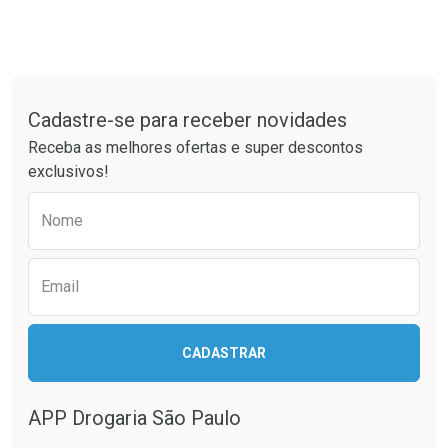
Tudo sobre a Drogaria São Paulo
Cadastre-se para receber novidades
Receba as melhores ofertas e super descontos
exclusivos!
Ativar Desconto
Ativar Desconto
Preencha o formulário abaixo para receber 
Nome
Comprar sem Desconto
Comprar sem Desconto
Comprar sem Desconto
Comprar sem Desconto
Por R$ 380,00/cada
Por R$ 280,00/cada
Por R$ 380,00/cada
Por R$ 280,00/cada
Email
CADASTRAR
APP Drogaria São Paulo