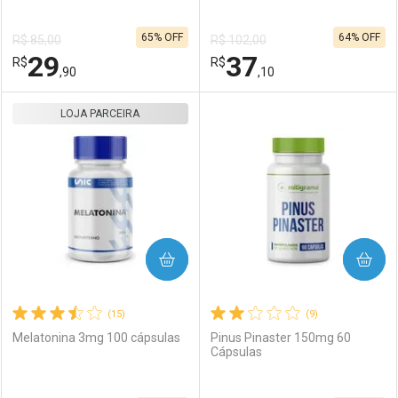
Ativar Desconto
Ativar Desconto
65% OFF
64% OFF
R$ 85,00
R$ 102,00
Comprar sem Desconto
Comprar sem Desconto
29
37
R$
Comprar sem Desconto
R$
Comprar sem Desconto
Por R$ 44,43/cada
Por R$ 21,70/cada
,90
,10
Por R$ 44,43/cada
Por R$ 21,70/cada
LOJA PARCEIRA
FECHAR
FECHAR
50% OFF NA 2º UNIDADE -MILIGRAMA
F
F
Laboratório
Por Menos
Laboratório
Por Menos
COMPRAR
COMPRAR
(15)
(9)
Melatonina 3mg 100 cápsulas
Pinus Pinaster 150mg 60
Cápsulas
Ativar Desconto
Ativar Desconto