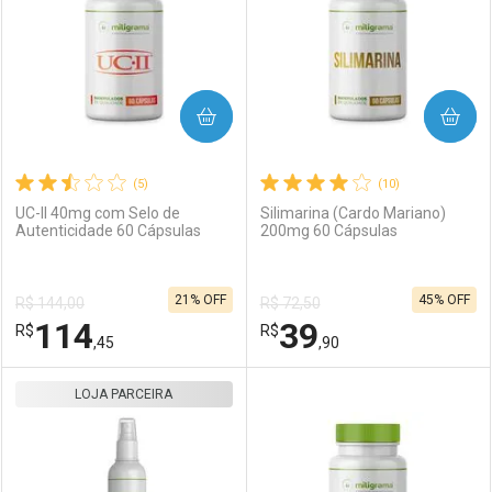
Laboratório
Por Menos
Laboratório
Por Menos
COMPRAR
COMPRAR
(5)
(10)
UC-II 40mg com Selo de
Silimarina (Cardo Mariano)
Autenticidade 60 Cápsulas
200mg 60 Cápsulas
Ativar Desconto
Ativar Desconto
21% OFF
45% OFF
R$ 144,00
R$ 72,50
Comprar sem Desconto
Comprar sem Desconto
114
39
R$
Comprar sem Desconto
R$
Comprar sem Desconto
Por R$ 73,51/cada
Por R$ 69,90/cada
,45
,90
Por R$ 73,51/cada
Por R$ 69,90/cada
LOJA PARCEIRA
FECHAR
FECHAR
50% OFF NA 2º UNIDADE -MILIGRAMA
F
F
Laboratório
Por Menos
Laboratório
Por Menos