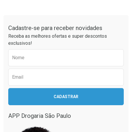
Tudo sobre a Drogaria São Paulo
Cadastre-se para receber novidades
Receba as melhores ofertas e super descontos
exclusivos!
Preencha o formulário abaixo para receber 
Nome
Ver Desconto Convênio
Ver Desconto Convênio
Email
CADASTRAR
APP Drogaria São Paulo