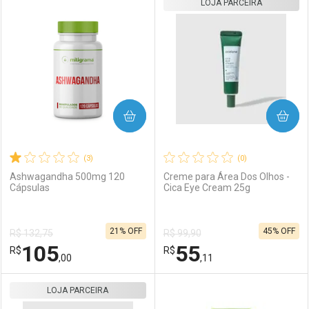
50% OFF NA 2º UNIDADE -MILIGRAMA
FECHAR
FECHAR
LOJA PARCEIRA
F
F
Laboratório
Por Menos
Laboratório
Por Menos
COMPRAR
COMPRAR
(3)
(0)
Ashwagandha 500mg 120
Creme para Área Dos Olhos -
Cápsulas
Cica Eye Cream 25g
Ativar Desconto
Ativar Desconto
21% OFF
45% OFF
R$ 132,75
R$ 99,90
Comprar sem Desconto
Comprar sem Desconto
105
55
R$
Comprar sem Desconto
R$
Comprar sem Desconto
Por R$ 29,90/cada
Por R$ 32,55/cada
,00
,11
Por R$ 29,90/cada
Por R$ 32,55/cada
LOJA PARCEIRA
FECHAR
FECHAR
50% OFF NA 2º UNIDADE -MILIGRAMA
F
F