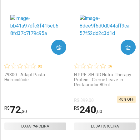
Laboratório
Por Menos
Laboratório
Por Menos
COMPRAR
COMPRAR
(0)
(0)
79300 - Adapt Pasta
N.P.P.E. SH-RD Nutra-Therapy
Hidrocolóide
Protein - Creme Leave-in
Restaurador 80ml
Ativar Desconto
Ativar Desconto
40% OFF
R$ 399,00
Comprar sem Desconto
Comprar sem Desconto
72
240
R$
Comprar sem Desconto
R$
Comprar sem Desconto
Por R$ 86,90/cada
Por R$ 49,90/cada
,30
,00
Por R$ 86,90/cada
Por R$ 49,90/cada
LOJA PARCEIRA
FECHAR
FECHAR
LOJA PARCEIRA
F
F