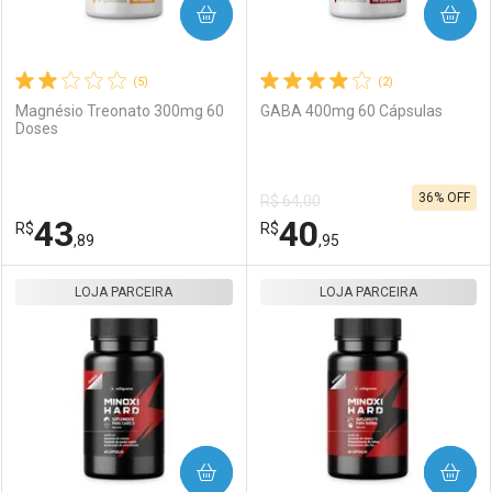
COMPRAR
COMPRAR
(5)
(2)
Magnésio Treonato 300mg 60
GABA 400mg 60 Cápsulas
Doses
Ativar Desconto
Ativar Desconto
36% OFF
R$ 64,00
Comprar sem Desconto
Comprar sem Desconto
43
40
R$
Comprar sem Desconto
R$
Comprar sem Desconto
Por R$ 55,00/cada
Por R$ 109,00/cada
,89
,95
Por R$ 55,00/cada
Por R$ 109,00/cada
LOJA PARCEIRA
FECHAR
FECHAR
LOJA PARCEIRA
F
F
Laboratório
Por Menos
Laboratório
Por Menos
COMPRAR
COMPRAR