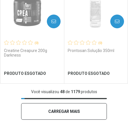
AVISE-ME
AVISE-ME
(0)
(0)
Creatine Creapure 200g
Prontosan Solução 350ml
Darkness
Ativar Desconto
Ativar Desconto
PRODUTO ESGOTADO
PRODUTO ESGOTADO
Comprar sem Desconto
Comprar sem Desconto
Comprar sem Desconto
Comprar sem Desconto
Por R$ 380,00/cada
Por R$ 280,00/cada
Por R$ 380,00/cada
Por R$ 280,00/cada
FECHAR
FECHAR
FEC
FEC
Você visualizou
48
de
1179
produtos
Laboratório
Por Menos
Laboratório
Por Menos
CARREGAR MAIS