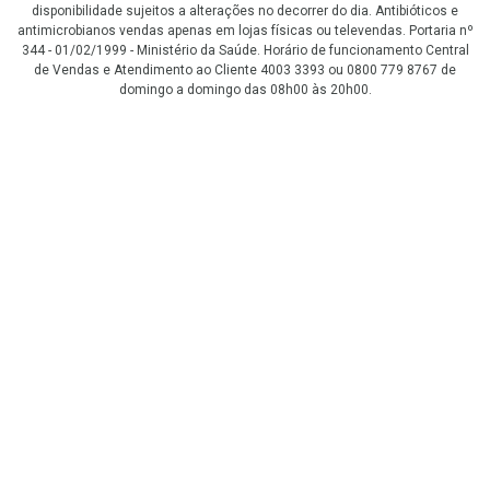
disponibilidade sujeitos a alterações no decorrer do dia. Antibióticos e
antimicrobianos vendas apenas em lojas físicas ou televendas. Portaria nº
344 - 01/02/1999 - Ministério da Saúde. Horário de funcionamento Central
de Vendas e Atendimento ao Cliente 4003 3393 ou 0800 779 8767 de
domingo a domingo das 08h00 às 20h00.
LGPD Aceite os Cookies