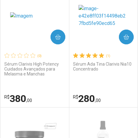
Laboratório
Por Menos
Laboratório
Por Menos
COMPRAR
COMPRAR
(0)
(1)
Sérum Clarivis High Potency
Sérum Ada Tina Clarivis Nia10
Cuidados Avançados para
Concentrado
Melasma e Manchas
Ativar Desconto
Ativar Desconto
Comprar sem Desconto
Comprar sem Desconto
380
280
R$
Comprar sem Desconto
R$
Comprar sem Desconto
Por R$ 72,30/cada
Por R$ 240,00/cada
,00
,00
Por R$ 72,30/cada
Por R$ 240,00/cada
FECHAR
FECHAR
F
F
Laboratório
Por Menos
Laboratório
Por Menos