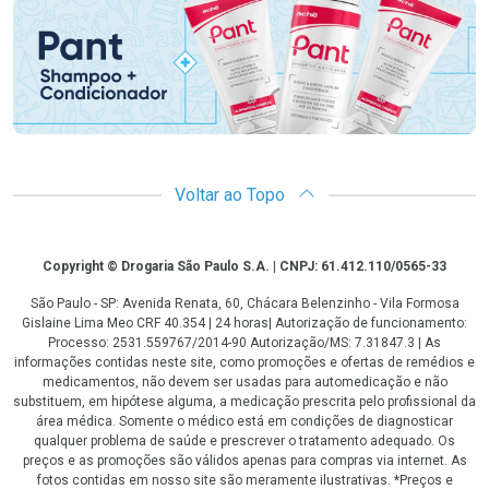
Voltar ao Topo
Copyright
Copyright © Drogaria São Paulo S.A. | CNPJ: 61.412.110/0565-33
São Paulo - SP: Avenida Renata, 60, Chácara Belenzinho - Vila Formosa
Gislaine Lima Meo CRF 40.354 | 24 horas| Autorização de funcionamento:
Processo: 2531.559767/2014-90 Autorização/MS: 7.31847.3 | As
informações contidas neste site, como promoções e ofertas de remédios e
medicamentos, não devem ser usadas para automedicação e não
substituem, em hipótese alguma, a medicação prescrita pelo profissional da
área médica. Somente o médico está em condições de diagnosticar
qualquer problema de saúde e prescrever o tratamento adequado. Os
preços e as promoções são válidos apenas para compras via internet. As
fotos contidas em nosso site são meramente ilustrativas. *Preços e