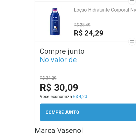
Loção Hidratante Corporal N
R$ 28,49
R$ 24,29
Compre junto
No valor de
R$ 34,29
R$ 30,09
Você economiza
R$ 4,20
COMPRE JUNTO
Marca
Vasenol