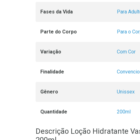
Fases da Vida
Para Adult
Parte do Corpo
Para o Co
Variação
Com Cor
Finalidade
Convencio
Gênero
Unissex
Quantidade
200ml
Descrição Loção Hidratante V