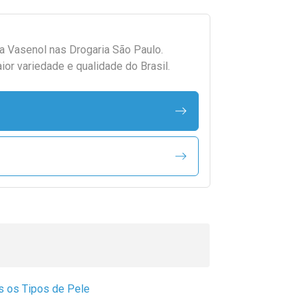
da
Vasenol
nas Drogaria São Paulo.
r variedade e qualidade do Brasil.
s os Tipos de Pele