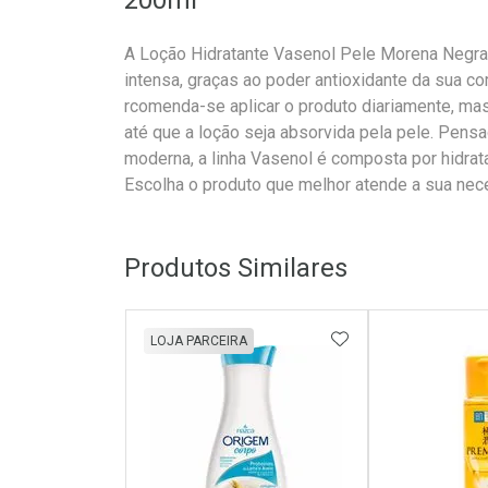
200ml
A Loção Hidratante Vasenol Pele Morena Negra
intensa, graças ao poder antioxidante da sua c
rcomenda-se aplicar o produto diariamente, m
até que a loção seja absorvida pela pele. Pens
moderna, a linha Vasenol é composta por hidrat
Escolha o produto que melhor atende a sua nec
Produtos Similares
ADICIONAR AOS 
LOJA PARCEIRA