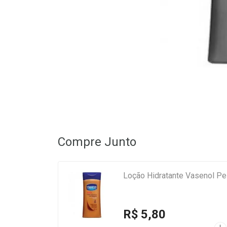
Compre Junto
Loção Hidratante Vasenol P
R$ 5,80