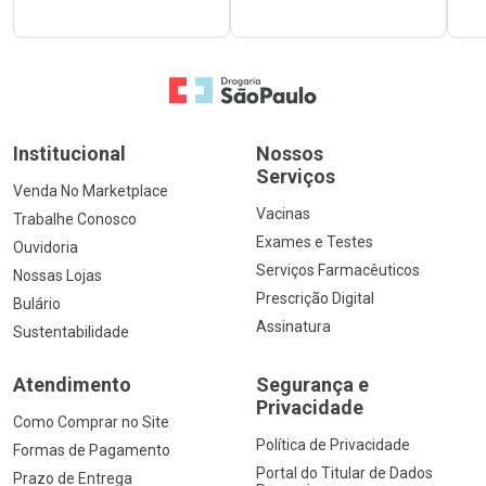
Ir para a Home
Institucional
Nossos
Serviços
Venda No Marketplace
Vacinas
Trabalhe Conosco
Exames e Testes
Ouvidoria
Serviços Farmacêuticos
Nossas Lojas
Prescrição Digital
Bulário
Assinatura
Sustentabilidade
Atendimento
Segurança e
Privacidade
Como Comprar no Site
Política de Privacidade
Formas de Pagamento
Portal do Titular de Dados
Prazo de Entrega