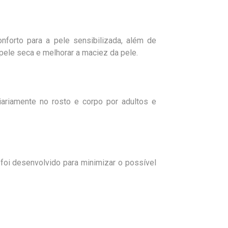
nforto para a pele sensibilizada, além de
 pele seca e melhorar a maciez da pele.
diariamente no rosto e corpo por adultos e
foi desenvolvido para minimizar o possível