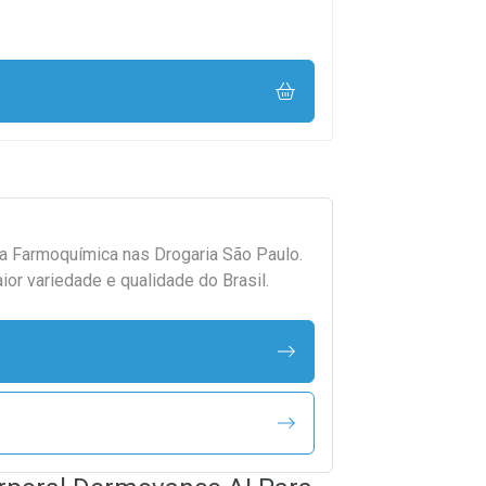
da
Farmoquímica
nas Drogaria São Paulo.
r variedade e qualidade do Brasil.