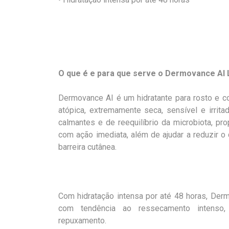
O que é e para que serve o Dermovance AI
Dermovance AI é um hidratante para rosto e c
atópica, extremamente seca, sensível e irrita
calmantes e de reequilíbrio da microbiota, pr
com ação imediata, além de ajudar a reduzir o 
barreira cutânea.
Com hidratação intensa por até 48 horas, Derm
com tendência ao ressecamento intenso,
repuxamento.