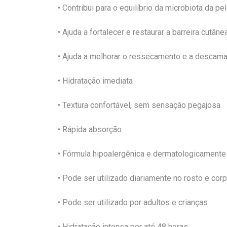
• Contribui para o equilíbrio da microbiota da pe
• Ajuda a fortalecer e restaurar a barreira cutâne
• Ajuda a melhorar o ressecamento e a descam
• Hidratação imediata
• Textura confortável, sem sensação pegajosa
• Rápida absorção
• Fórmula hipoalergênica e dermatologicamente
• Pode ser utilizado diariamente no rosto e cor
• Pode ser utilizado por adultos e crianças
• Hidratação intensa por até 48 horas