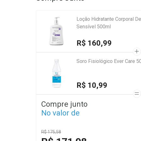
Loção Hidratante Corporal D
Sensível 500ml
R$ 160,99
Soro Fisiológico Ever Care 5
R$ 10,99
Compre junto
No valor de
R$ 175,58