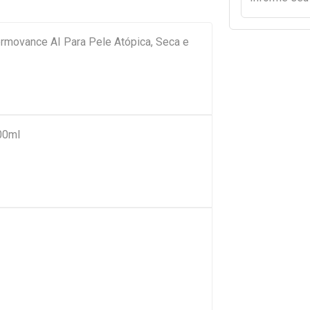
ermovance AI Para Pele Atópica, Seca e
00ml