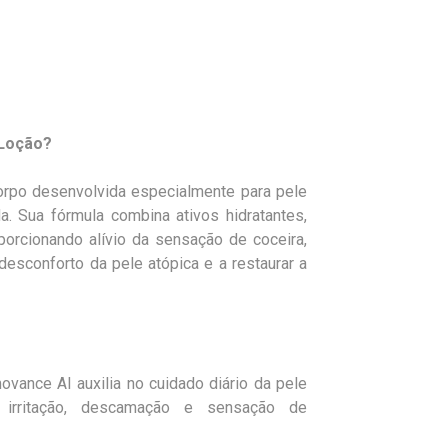
 Loção?
orpo desenvolvida especialmente para pele
da. Sua fórmula combina ativos hidratantes,
oporcionando alívio da sensação de coceira,
desconforto da pele atópica e a restaurar a
ovance AI auxilia no cuidado diário da pele
 irritação, descamação e sensação de