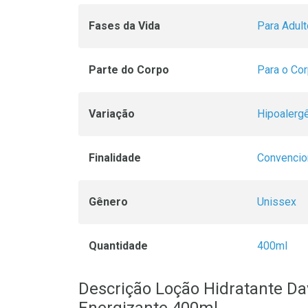
Fases da Vida
Para Adult
Parte do Corpo
Para o Co
Variação
Hipoalerg
Finalidade
Convencio
Gênero
Unissex
Quantidade
400ml
Descrição Loção Hidratante Da