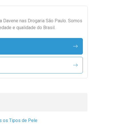
da
Davene
nas Drogaria São Paulo. Somos
edade e qualidade do Brasil.
s os Tipos de Pele