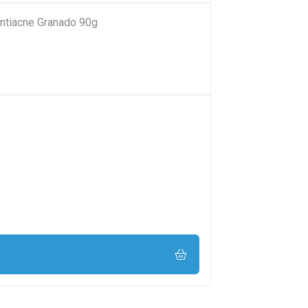
ntiacne Granado 90g