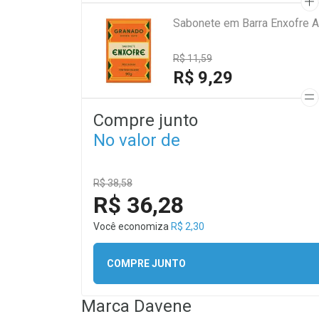
Sabonete em Barra Enxofre A
R$ 11,59
R$ 9,29
Compre junto
No valor de
R$ 38,58
R$ 36,28
Você economiza
R$ 2,30
COMPRE JUNTO
Marca
Davene