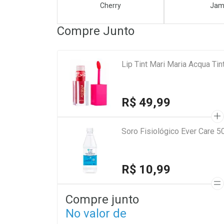
Cherry
Ja
Compre Junto
Lip Tint Mari Maria Acqua Ti
R$ 49,99
Soro Fisiológico Ever Care 5
R$ 10,99
Compre junto
No valor de