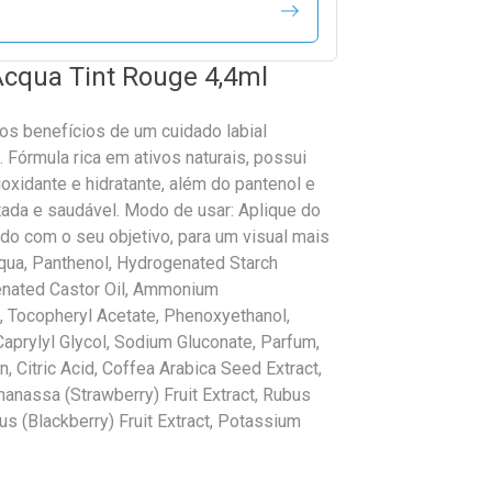
Acqua Tint Rouge 4,4ml
os benefícios de um cuidado labial
. Fórmula rica em ativos naturais, possui
ioxidante e hidratante, além do pantenol e
tada e saudável. Modo de usar: Aplique do
do com o seu objetivo, para um visual mais
qua, Panthenol, Hydrogenated Starch
enated Castor Oil, Ammonium
, Tocopheryl Acetate, Phenoxyethanol,
Caprylyl Glycol, Sodium Gluconate, Parfum,
, Citric Acid, Coffea Arabica Seed Extract,
nanassa (Strawberry) Fruit Extract, Rubus
us (Blackberry) Fruit Extract, Potassium