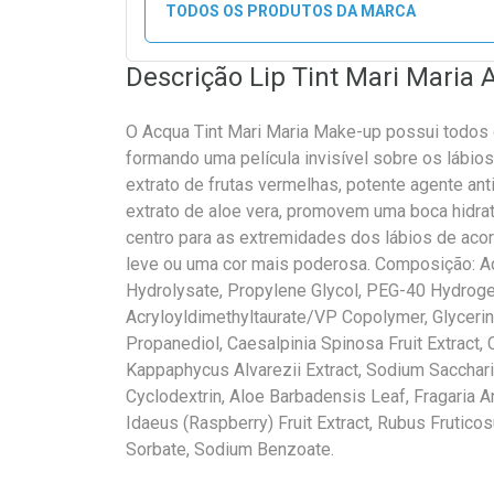
TODOS OS PRODUTOS DA MARCA
Descrição Lip Tint Mari Maria 
O Acqua Tint Mari Maria Make-up possui todos 
formando uma película invisível sobre os lábios
extrato de frutas vermelhas, potente agente ant
extrato de aloe vera, promovem uma boca hidra
centro para as extremidades dos lábios de acor
leve ou uma cor mais poderosa. Composição: A
Hydrolysate, Propylene Glycol, PEG-40 Hydrog
Acryloyldimethyltaurate/VP Copolymer, Glycerin
Propanediol, Caesalpinia Spinosa Fruit Extract, 
Kappaphycus Alvarezii Extract, Sodium Saccharin
Cyclodextrin, Aloe Barbadensis Leaf, Fragaria A
Idaeus (Raspberry) Fruit Extract, Rubus Fruticos
Sorbate, Sodium Benzoate.