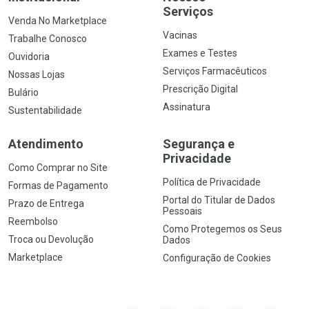
Serviços
Venda No Marketplace
Vacinas
Trabalhe Conosco
Exames e Testes
Ouvidoria
Serviços Farmacêuticos
Nossas Lojas
Prescrição Digital
Bulário
Assinatura
Sustentabilidade
Atendimento
Segurança e
Privacidade
Como Comprar no Site
Política de Privacidade
Formas de Pagamento
Portal do Titular de Dados
Prazo de Entrega
Pessoais
Reembolso
Como Protegemos os Seus
Troca ou Devolução
Dados
Marketplace
Configuração de Cookies