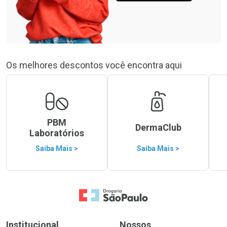
Os melhores descontos você encontra aqui
PBM
DermaClub
Laboratórios
Saiba Mais >
Saiba Mais >
Ir para a Home
Institucional
Nossos