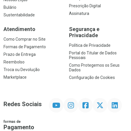
Prescrição Digital
Bulário
Assinatura
Sustentabilidade
Atendimento
Segurança e
Privacidade
Como Comprar no Site
Política de Privacidade
Formas de Pagamento
Portal do Titular de Dados
Prazo de Entrega
Pessoais
Reembolso
Como Protegemos os Seus
Troca ou Devolução
Dados
Marketplace
Configuração de Cookies
YouTube
Instagram
Facebook
Twitter
Linkedin
Redes Sociais
formas de
Pagamento