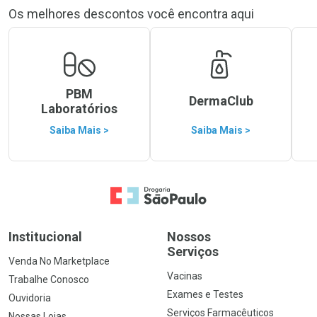
Os melhores descontos você encontra aqui
PBM
DermaClub
Laboratórios
Saiba Mais >
Saiba Mais >
Ir para a Home
Institucional
Nossos
Serviços
Venda No Marketplace
Vacinas
Trabalhe Conosco
Exames e Testes
Ouvidoria
Serviços Farmacêuticos
Nossas Lojas