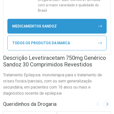
com a maior variedade e qualidade do
Brasil.
MEDICAMENTOS SANDOZ
TODOS OS PRODUTOS DA MARCA
Descrição Levetiracetam 750mg Genérico
Sandoz 30 Comprimidos Revestidos
Tratamento Epilepsia. monoterapia para o tratamento de
crises focais/parciais, com ou sem generalização
secundária, em pacientes com 16 anos ou mais e
diagnóstico recente de epilepsia
Queridinhos da Drogaria
Imagem A
Pró