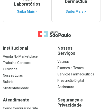
DermaClub
Laboratórios
Saiba Mais >
Saiba Mais >
Ir para a Home
Institucional
Nossos
Serviços
Venda No Marketplace
Vacinas
Trabalhe Conosco
Exames e Testes
Ouvidoria
Serviços Farmacêuticos
Nossas Lojas
Prescrição Digital
Bulário
Assinatura
Sustentabilidade
Atendimento
Segurança e
Privacidade
Como Comprar no Site