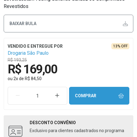
Revestidos
BAIXAR BULA
13% OFF
Drogaria São Paulo
R$ 193,25
R$ 169,00
ou
2
x
de
R$ 84,50
REMOVER UMA UNIDADE
AUMENTAR UMA UNIDADE
COMPRAR
DESCONTO
CONVÊNIO
Exclusivo para clientes cadastrados no programa