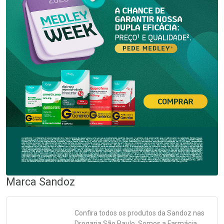
Marca
Sandoz
Confira todos os produtos da
Sandoz
nas
Drogaria São Paulo. Somos a Farmácia