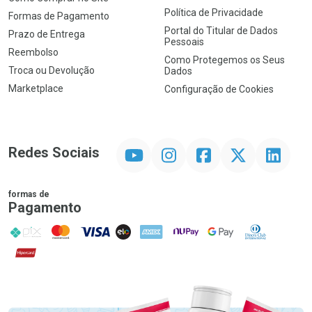
Política de Privacidade
Formas de Pagamento
Portal do Titular de Dados
Prazo de Entrega
Pessoais
Reembolso
Como Protegemos os Seus
Troca ou Devolução
Dados
Marketplace
Configuração de Cookies
YouTube
Instagram
Facebook
Twitter
Linkedin
Redes Sociais
formas de
Pagamento
PIX
MasterCard
VISA
ELO
AMEX
NuPay
Google Pay
Diners Club
Hipercard
Promoção em Destaque