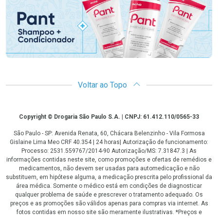
Voltar ao Topo
Copyright
Copyright © Drogaria São Paulo S.A. | CNPJ: 61.412.110/0565-33
São Paulo - SP: Avenida Renata, 60, Chácara Belenzinho - Vila Formosa
Gislaine Lima Meo CRF 40.354 | 24 horas| Autorização de funcionamento:
Processo: 2531.559767/2014-90 Autorização/MS: 7.31847.3 | As
informações contidas neste site, como promoções e ofertas de remédios e
medicamentos, não devem ser usadas para automedicação e não
substituem, em hipótese alguma, a medicação prescrita pelo profissional da
área médica. Somente o médico está em condições de diagnosticar
qualquer problema de saúde e prescrever o tratamento adequado. Os
preços e as promoções são válidos apenas para compras via internet. As
fotos contidas em nosso site são meramente ilustrativas. *Preços e