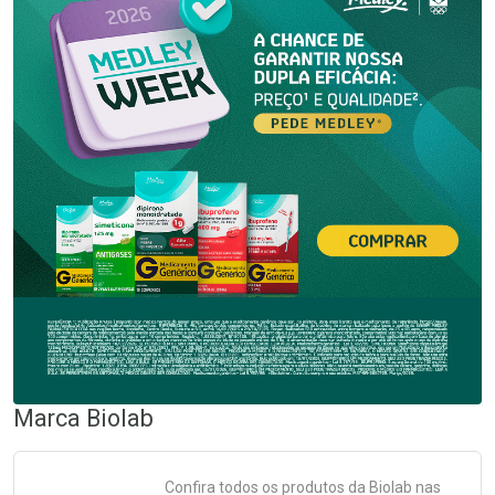
Marca
Biolab
Confira todos os produtos da
Biolab
nas