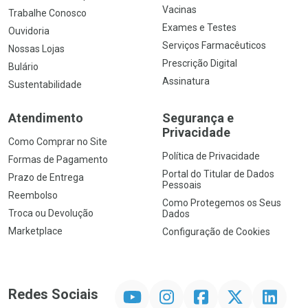
Vacinas
Trabalhe Conosco
Exames e Testes
Ouvidoria
Serviços Farmacêuticos
Nossas Lojas
Prescrição Digital
Bulário
Assinatura
Sustentabilidade
Atendimento
Segurança e
Privacidade
Como Comprar no Site
Política de Privacidade
Formas de Pagamento
Portal do Titular de Dados
Prazo de Entrega
Pessoais
Reembolso
Como Protegemos os Seus
Troca ou Devolução
Dados
Marketplace
Configuração de Cookies
YouTube
Instagram
Facebook
Twitter
Linkedin
Redes Sociais