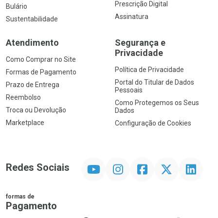
Prescrição Digital
Bulário
Assinatura
Sustentabilidade
Atendimento
Segurança e
Privacidade
Como Comprar no Site
Política de Privacidade
Formas de Pagamento
Portal do Titular de Dados
Prazo de Entrega
Pessoais
Reembolso
Como Protegemos os Seus
Troca ou Devolução
Dados
Marketplace
Configuração de Cookies
YouTube
Instagram
Facebook
Twitter
Linkedin
Redes Sociais
formas de
Pagamento