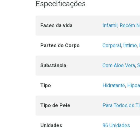
Especificações
Fases da vida
Infantil
,
Recém N
Partes do Corpo
Corporal
,
Íntimo
,
Substância
Com Aloe Vera
,
S
Tipo
Hidratante
,
Hipoa
Tipo de Pele
Para Todos os T
Unidades
96 Unidades