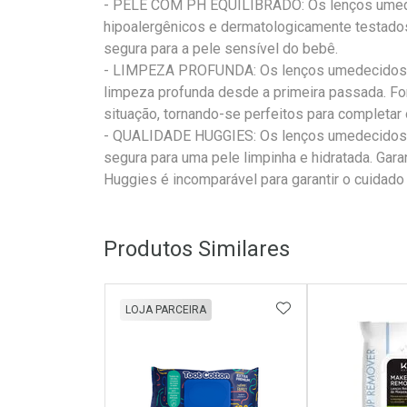
- PELE COM PH EQUILIBRADO: Os lenços umede
hipoalergênicos e dermatologicamente testado
segura para a pele sensível do bebê.
- LIMPEZA PROFUNDA: Os lenços umedecidos H
limpeza profunda desde a primeira passada. F
situação, tornando-se perfeitos para completar o
- QUALIDADE HUGGIES: Os lenços umedecidos H
segura para uma pele limpinha e hidratada. Gar
Huggies é incomparável para garantir o cuidad
Produtos Similares
ADICIONAR AOS 
LOJA PARCEIRA