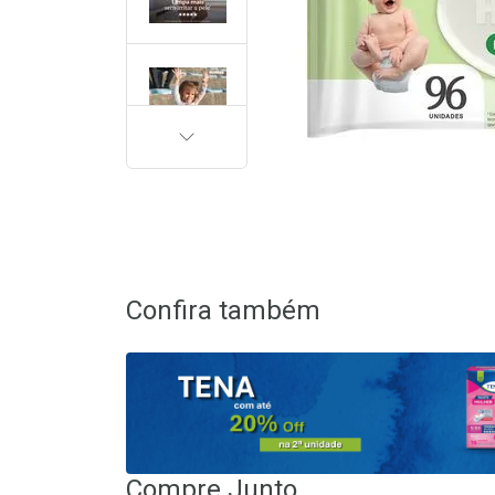
PRÓXIMA
Confira também
Compre Junto