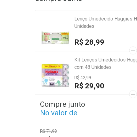
Lenço Umedecido Huggies Hi
Unidades
R$ 28,99
Kit Lenços Umedecidos Hugg
com 48 Unidades
R$ 42,99
R$ 29,90
Compre junto
No valor de
R$ 71,98