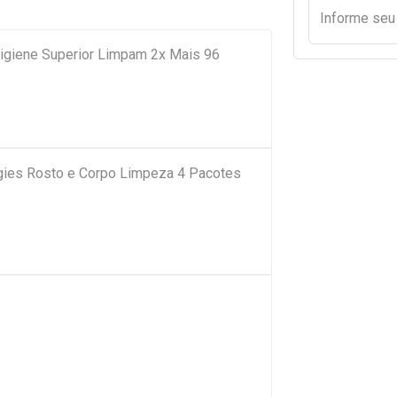
Informe se
giene Superior Limpam 2x Mais 96
ies Rosto e Corpo Limpeza 4 Pacotes