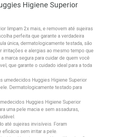
ggies Higiene Superior
or limpam 2x mais, e removem até sujeiras
colha perfeita que garante a verdadeira
la única, dermatologicamente testada, são
nir irritações e alergias ao mesmo tempo que
é a marca segura para cuidar de quem você
vel, que garante o cuidado ideal para a toda
s umedecidos Huggies Higiene Superior
pele. Dermatologicamente testado para
medecidos Huggies Higiene Superior
para uma pele macia e sem assaduras,
udável.
até sujeiras invisíveis. Foram
ficácia sem irritar a pele.