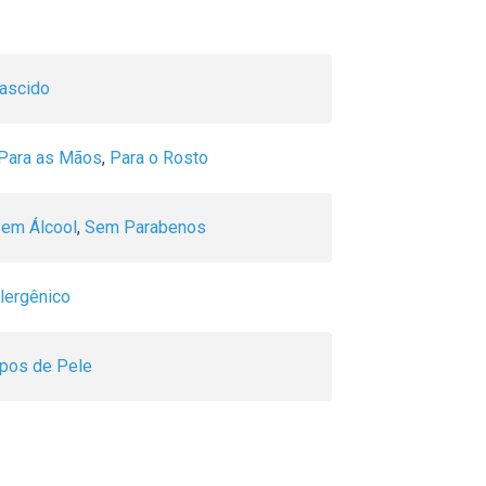
ascido
Para as Mãos
,
Para o Rosto
em Álcool
,
Sem Parabenos
lergênico
ipos de Pele