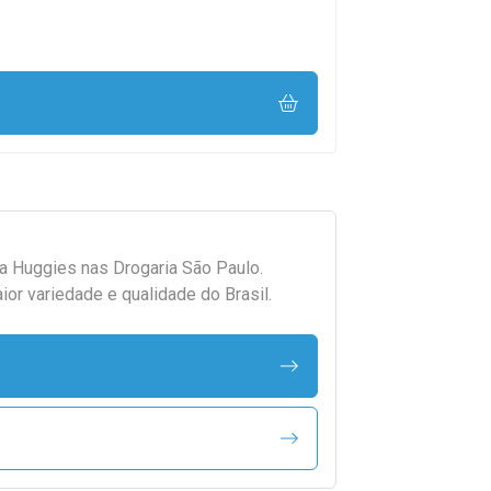
da
Huggies
nas Drogaria São Paulo.
r variedade e qualidade do Brasil.