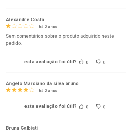
Alexandre Costa
há 2 anos
Sem comentários sobre o produto adquirido neste
pedido.
esta avaliação foi útil?
0
0
Angelo Marciano da silva bruno
há 2 anos
esta avaliação foi útil?
0
0
Bruna Galbiati