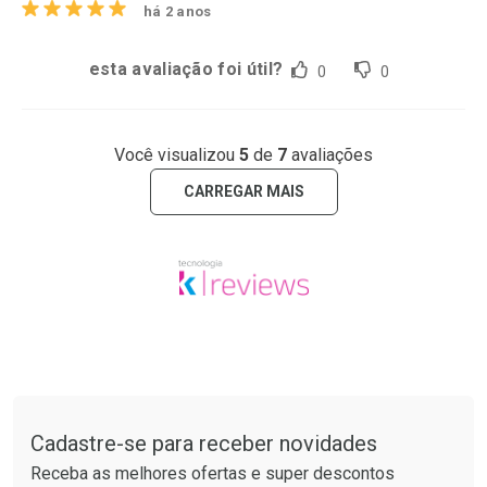
há 2 anos
esta avaliação foi útil?
0
0
Você visualizou
5
de
7
avaliações
CARREGAR MAIS
Tudo sobre a Drogaria São Paulo
Cadastre-se para receber novidades
Receba as melhores ofertas e super descontos