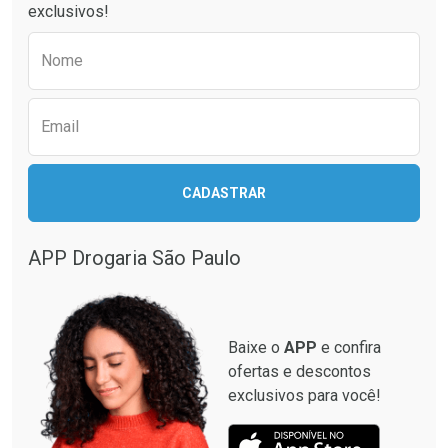
exclusivos!
Preencha o formulário abaixo para receber 
Nome
Email
CADASTRAR
APP Drogaria São Paulo
Baixe o
APP
e confira
ofertas e descontos
exclusivos para você!