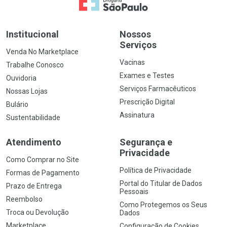
Ir para a Home
Institucional
Nossos
Serviços
Venda No Marketplace
Vacinas
Trabalhe Conosco
Exames e Testes
Ouvidoria
Serviços Farmacêuticos
Nossas Lojas
Prescrição Digital
Bulário
Assinatura
Sustentabilidade
Atendimento
Segurança e
Privacidade
Como Comprar no Site
Política de Privacidade
Formas de Pagamento
Portal do Titular de Dados
Prazo de Entrega
Pessoais
Reembolso
Como Protegemos os Seus
Troca ou Devolução
Dados
Marketplace
Configuração de Cookies