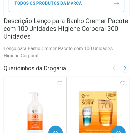
TODOS OS PRODUTOS DA MARCA
Descrição Lenço para Banho Cremer Pacote
com 100 Unidades Higiene Corporal 300
Unidades
Lenço para Banho Cremer Pacote com 100 Unidades
Higiene Corporal
Queridinhos da Drogaria
Imagem A
Pró
ADICIONAR AOS FAVORITOS
ADIC
COMPRAR
COMPRAR