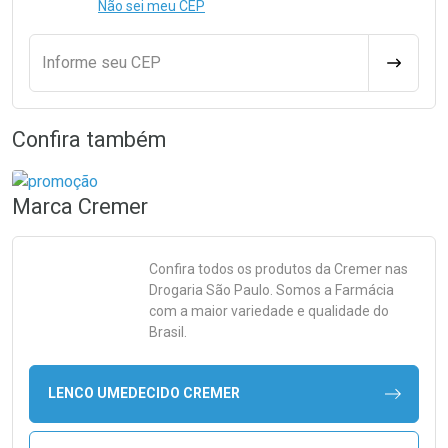
Não sei meu CEP
Informe seu CEP
CALCULA
Confira também
Marca
Cremer
Confira todos os produtos da
Cremer
nas
Drogaria São Paulo. Somos a Farmácia
com a maior variedade e qualidade do
Brasil.
LENCO UMEDECIDO CREMER