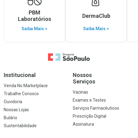
PBM
DermaClub
Laboratórios
Saiba Mais >
Saiba Mais >
Ir para a Home
Institucional
Nossos
Serviços
Venda No Marketplace
Vacinas
Trabalhe Conosco
Exames e Testes
Ouvidoria
Serviços Farmacêuticos
Nossas Lojas
Prescrição Digital
Bulário
Assinatura
Sustentabilidade