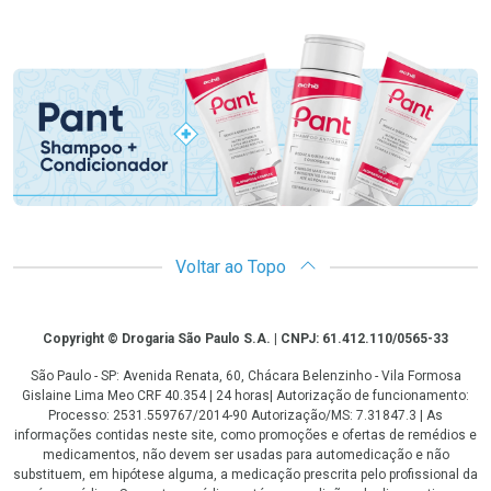
Promoção em Destaque
Voltar ao Topo
Copyright
Copyright © Drogaria São Paulo S.A. | CNPJ: 61.412.110/0565-33
São Paulo - SP: Avenida Renata, 60, Chácara Belenzinho - Vila Formosa
Gislaine Lima Meo CRF 40.354 | 24 horas| Autorização de funcionamento:
Processo: 2531.559767/2014-90 Autorização/MS: 7.31847.3 | As
informações contidas neste site, como promoções e ofertas de remédios e
medicamentos, não devem ser usadas para automedicação e não
substituem, em hipótese alguma, a medicação prescrita pelo profissional da