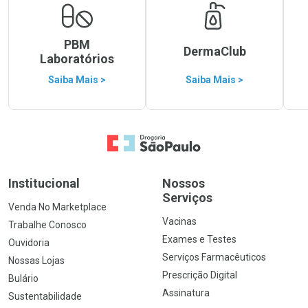
PBM
DermaClub
Laboratórios
Saiba Mais >
Saiba Mais >
Ir para a Home
Institucional
Nossos
Serviços
Venda No Marketplace
Vacinas
Trabalhe Conosco
Exames e Testes
Ouvidoria
Serviços Farmacêuticos
Nossas Lojas
Prescrição Digital
Bulário
Assinatura
Sustentabilidade