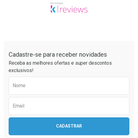
Tudo sobre a Drogaria São Paulo
Cadastre-se para receber novidades
Receba as melhores ofertas e super descontos
exclusivos!
Preencha o formulário abaixo para receber 
Nome
Email
CADASTRAR