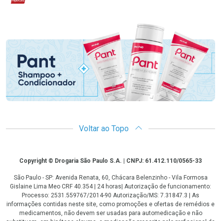
Promoção em Destaque
Voltar ao Topo
Copyright
Copyright © Drogaria São Paulo S.A. | CNPJ: 61.412.110/0565-33
São Paulo - SP: Avenida Renata, 60, Chácara Belenzinho - Vila Formosa
Gislaine Lima Meo CRF 40.354 | 24 horas| Autorização de funcionamento:
Processo: 2531.559767/2014-90 Autorização/MS: 7.31847.3 | As
informações contidas neste site, como promoções e ofertas de remédios e
medicamentos, não devem ser usadas para automedicação e não