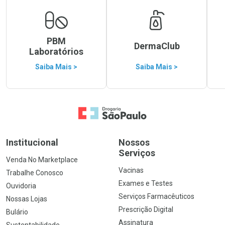
PBM
DermaClub
Laboratórios
Saiba Mais >
Saiba Mais >
Ir para a Home
Institucional
Nossos
Serviços
Venda No Marketplace
Vacinas
Trabalhe Conosco
Exames e Testes
Ouvidoria
Serviços Farmacêuticos
Nossas Lojas
Prescrição Digital
Bulário
Assinatura