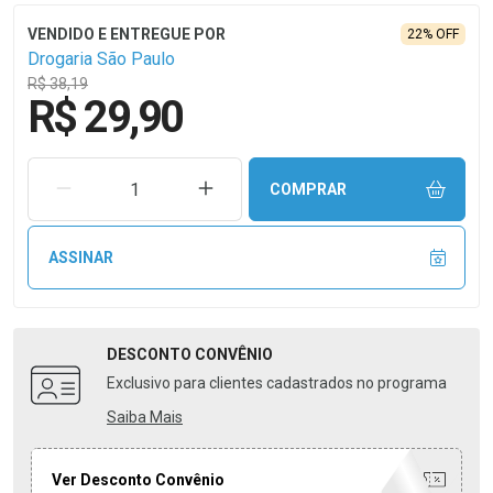
22% OFF
Drogaria São Paulo
R$ 38,19
R$ 29,90
REMOVER UMA UNIDADE
AUMENTAR UMA UNIDADE
COMPRAR
ASSINAR
DESCONTO
CONVÊNIO
Exclusivo para clientes cadastrados no programa
Saiba Mais
Ver Desconto Convênio