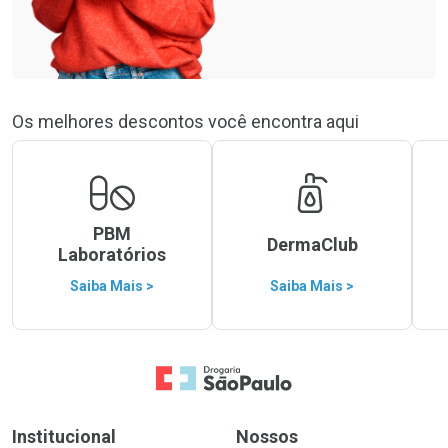
Os melhores descontos você encontra aqui
PBM
DermaClub
Laboratórios
Saiba Mais >
Saiba Mais >
Ir para a Home
Institucional
Nossos