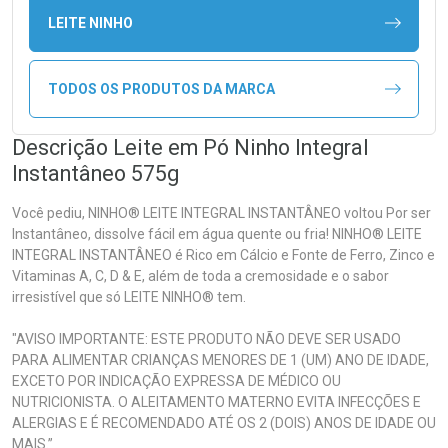
LEITE NINHO
TODOS OS PRODUTOS DA MARCA
Descrição Leite em Pó Ninho Integral
Instantâneo 575g
Você pediu, NINHO® LEITE INTEGRAL INSTANTÂNEO voltou Por ser
Instantâneo, dissolve fácil em água quente ou fria! NINHO® LEITE
INTEGRAL INSTANTÂNEO é Rico em Cálcio e Fonte de Ferro, Zinco e
Vitaminas A, C, D & E, além de toda a cremosidade e o sabor
irresistível que só LEITE NINHO® tem.
"AVISO IMPORTANTE: ESTE PRODUTO NÃO DEVE SER USADO
PARA ALIMENTAR CRIANÇAS MENORES DE 1 (UM) ANO DE IDADE,
EXCETO POR INDICAÇÃO EXPRESSA DE MÉDICO OU
NUTRICIONISTA. O ALEITAMENTO MATERNO EVITA INFECÇÕES E
ALERGIAS E É RECOMENDADO ATÉ OS 2 (DOIS) ANOS DE IDADE OU
MAIS.”