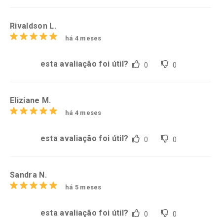
Rivaldson L.
há 4 meses
esta avaliação foi útil?
0
0
Eliziane M.
há 4 meses
esta avaliação foi útil?
0
0
Sandra N.
há 5 meses
esta avaliação foi útil?
0
0