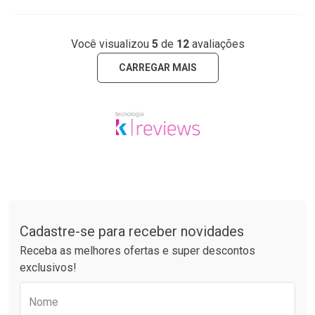
Você visualizou
5
de
12
avaliações
CARREGAR MAIS
Tudo sobre a Drogaria São Paulo
Cadastre-se para receber novidades
Receba as melhores ofertas e super descontos
exclusivos!
Preencha o formulário abaixo para receber 
Nome