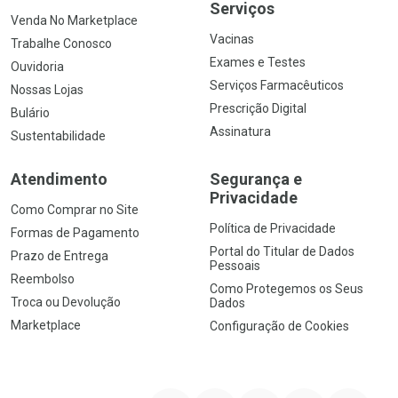
Serviços
Venda No Marketplace
Vacinas
Trabalhe Conosco
Exames e Testes
Ouvidoria
Serviços Farmacêuticos
Nossas Lojas
Prescrição Digital
Bulário
Assinatura
Sustentabilidade
Atendimento
Segurança e
Privacidade
Como Comprar no Site
Política de Privacidade
Formas de Pagamento
Portal do Titular de Dados
Prazo de Entrega
Pessoais
Reembolso
Como Protegemos os Seus
Troca ou Devolução
Dados
Marketplace
Configuração de Cookies
YouTube
Instagram
Facebook
Twitter
Linkedin