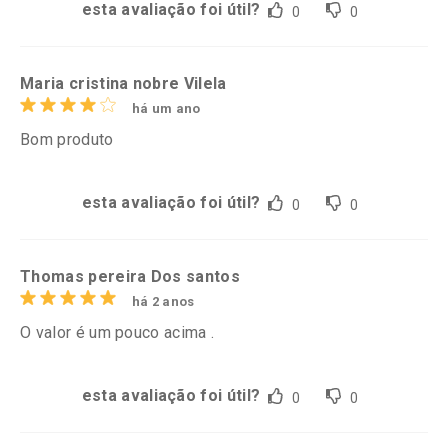
esta avaliação foi útil?
0
0
Maria cristina nobre Vilela
há um ano
Bom produto
esta avaliação foi útil?
0
0
Thomas pereira Dos santos
há 2 anos
O valor é um pouco acima .
esta avaliação foi útil?
0
0