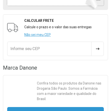
CALCULAR FRETE
Formulário para Calcular o Frete
Calcule o prazo e o valor das suas entregas
Não sei meu CEP
Informe seu CEP
CALCULA
Marca
Danone
Confira todos os produtos da
Danone
nas
Drogaria São Paulo. Somos a Farmácia
com a maior variedade e qualidade do
Brasil.