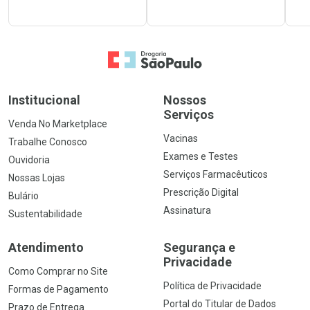
Ir para a Home
Institucional
Nossos
Serviços
Venda No Marketplace
Vacinas
Trabalhe Conosco
Exames e Testes
Ouvidoria
Serviços Farmacêuticos
Nossas Lojas
Prescrição Digital
Bulário
Assinatura
Sustentabilidade
Atendimento
Segurança e
Privacidade
Como Comprar no Site
Política de Privacidade
Formas de Pagamento
Portal do Titular de Dados
Prazo de Entrega