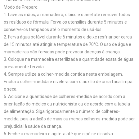
Modo de Preparo:
1. Lave as mãos, a mamadeira, o bico e o anel até remover todos
os resíduos de fórmula. Ferva os utensílios durante 5 minutos e
conserve-os tampados até o momento de usá-los.
2. Ferva água potável durante 5 minutos e deixe resfriar por cerca
de 15 minutos até atingir a temperatura de 70°C. O uso de água e
mamadeiras não fervidas pode provocar doenças à criança.
3. Coloque na mamadeira esterilizada a quantidade exata de água
previamente fervida.
4. Sempre utilize a colher-medida contida nesta embalagem.
Encha a colher-medida e nivele-a com o auxílio de uma faca limpa
e seca.
5. Adicione a quantidade de colheres-medida de acordo com a
orientação do médico ou nutricionista ou de acordo com a tabela
de alimentação. Siga rigorosamente o número de colheres-
medida, pois a adição de mais ou menos colheres-medida pode ser
prejudicial à saúde da criança.
6. Feche a mamadeira e agite-a até que o pó se dissolva