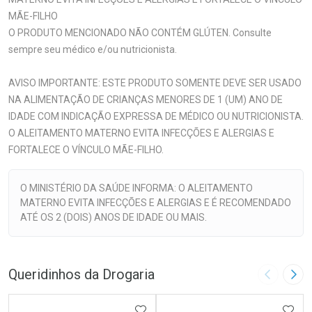
MÃE-FILHO
O PRODUTO MENCIONADO NÃO CONTÉM GLÚTEN. Consulte
sempre seu médico e/ou nutricionista.
AVISO IMPORTANTE: ESTE PRODUTO SOMENTE DEVE SER USADO
NA ALIMENTAÇÃO DE CRIANÇAS MENORES DE 1 (UM) ANO DE
IDADE COM INDICAÇÃO EXPRESSA DE MÉDICO OU NUTRICIONISTA.
O ALEITAMENTO MATERNO EVITA INFECÇÕES E ALERGIAS E
FORTALECE O VÍNCULO MÃE-FILHO.
O MINISTÉRIO DA SAÚDE INFORMA: O ALEITAMENTO
MATERNO EVITA INFECÇÕES E ALERGIAS E É RECOMENDADO
ATÉ OS 2 (DOIS) ANOS DE IDADE OU MAIS.
Queridinhos da Drogaria
Imagem A
Pró
ADICIONAR AOS FAVORITOS
ADIC