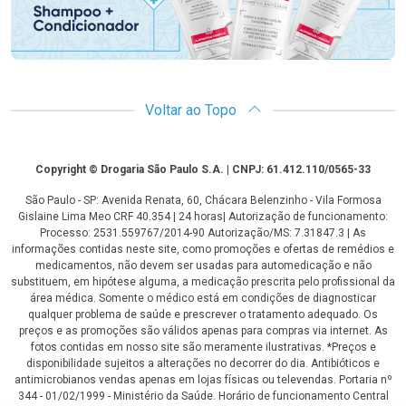
Voltar ao Topo
Copyright
Copyright © Drogaria São Paulo S.A. | CNPJ: 61.412.110/0565-33
São Paulo - SP: Avenida Renata, 60, Chácara Belenzinho - Vila Formosa
Gislaine Lima Meo CRF 40.354 | 24 horas| Autorização de funcionamento:
Processo: 2531.559767/2014-90 Autorização/MS: 7.31847.3 | As
informações contidas neste site, como promoções e ofertas de remédios e
medicamentos, não devem ser usadas para automedicação e não
substituem, em hipótese alguma, a medicação prescrita pelo profissional da
área médica. Somente o médico está em condições de diagnosticar
qualquer problema de saúde e prescrever o tratamento adequado. Os
preços e as promoções são válidos apenas para compras via internet. As
fotos contidas em nosso site são meramente ilustrativas. *Preços e
disponibilidade sujeitos a alterações no decorrer do dia. Antibióticos e
antimicrobianos vendas apenas em lojas físicas ou televendas. Portaria nº
344 - 01/02/1999 - Ministério da Saúde. Horário de funcionamento Central