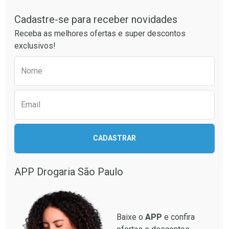
Cadastre-se para receber novidades
Receba as melhores ofertas e super descontos
exclusivos!
Preencha o formulário abaixo para receber 
Nome
Email
CADASTRAR
APP Drogaria São Paulo
Baixe o
APP
e confira