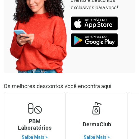
ofertas e descontos
exclusivos para você!
Os melhores descontos você encontra aqui
PBM
DermaClub
Laboratórios
Saiba Mais >
Saiba Mais >