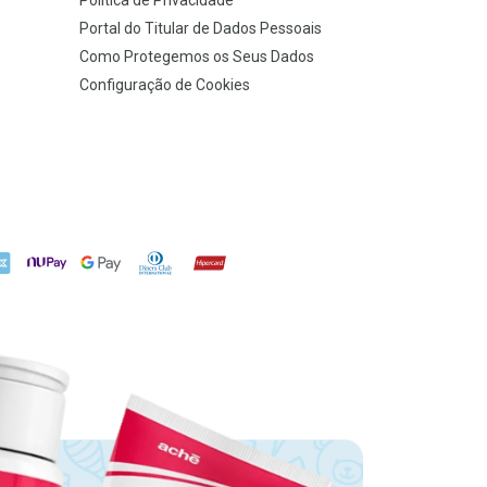
Política de Privacidade
Portal do Titular de Dados Pessoais
Como Protegemos os Seus Dados
Configuração de Cookies
X
NuPay
Google Pay
Diners Club
Hipercard