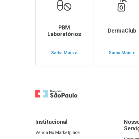
PBM
DermaClub
Laboratórios
Saiba Mais >
Saiba Mais >
Ir para a Home
Institucional
Noss
Servi
Venda No Marketplace