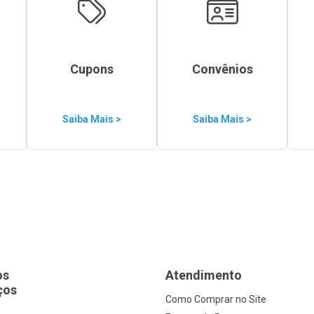
Cupons
Convênios
Saiba Mais >
Saiba Mais >
os
Atendimento
ços
Como Comprar no Site