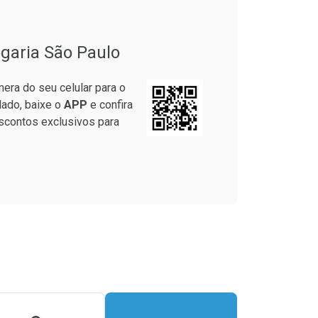
garia São Paulo
era do seu celular para o
lado, baixe o
APP
e confira
scontos exclusivos para