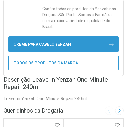
Confira todos os produtos da
Yenzah
nas
Drogaria São Paulo. Somos a Farmácia
com a maior variedade e qualidade do
Brasil.
CREME PARA CABELO YENZAH
TODOS OS PRODUTOS DA MARCA
Descrição Leave in Yenzah One Minute
Repair 240ml
Leave in Yenzah One Minute Repair 240ml
Queridinhos da Drogaria
Imagem A
Pró
ADICIONAR AOS FAVORITOS
ADIC