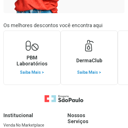
Os melhores descontos você encontra aqui
PBM
DermaClub
Laboratórios
Saiba Mais >
Saiba Mais >
Ir para a Home
Institucional
Nossos
Serviços
Venda No Marketplace