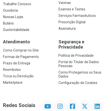
Vacinas
Trabalhe Conosco
Exames e Testes
Ouvidoria
Serviços Farmacêuticos
Nossas Lojas
Prescrição Digital
Bulário
Assinatura
Sustentabilidade
Atendimento
Segurança e
Privacidade
Como Comprar no Site
Política de Privacidade
Formas de Pagamento
Portal do Titular de Dados
Prazo de Entrega
Pessoais
Reembolso
Como Protegemos os Seus
Troca ou Devolução
Dados
Marketplace
Configuração de Cookies
YouTube
Instagram
Facebook
Twitter
Linkedin
Redes Sociais