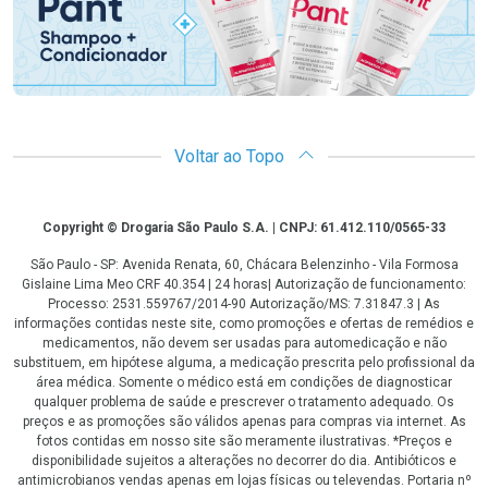
Voltar ao Topo
Copyright
Copyright © Drogaria São Paulo S.A. | CNPJ: 61.412.110/0565-33
São Paulo - SP: Avenida Renata, 60, Chácara Belenzinho - Vila Formosa
Gislaine Lima Meo CRF 40.354 | 24 horas| Autorização de funcionamento:
Processo: 2531.559767/2014-90 Autorização/MS: 7.31847.3 | As
informações contidas neste site, como promoções e ofertas de remédios e
medicamentos, não devem ser usadas para automedicação e não
substituem, em hipótese alguma, a medicação prescrita pelo profissional da
área médica. Somente o médico está em condições de diagnosticar
qualquer problema de saúde e prescrever o tratamento adequado. Os
preços e as promoções são válidos apenas para compras via internet. As
fotos contidas em nosso site são meramente ilustrativas. *Preços e
disponibilidade sujeitos a alterações no decorrer do dia. Antibióticos e
antimicrobianos vendas apenas em lojas físicas ou televendas. Portaria nº