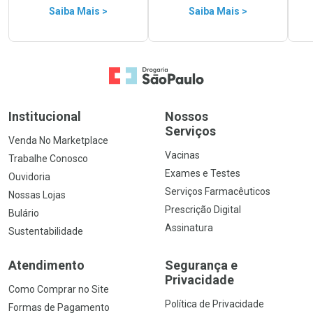
Saiba Mais >
Saiba Mais >
Ir para a Home
Institucional
Nossos
Serviços
Venda No Marketplace
Vacinas
Trabalhe Conosco
Exames e Testes
Ouvidoria
Serviços Farmacêuticos
Nossas Lojas
Prescrição Digital
Bulário
Assinatura
Sustentabilidade
Atendimento
Segurança e
Privacidade
Como Comprar no Site
Política de Privacidade
Formas de Pagamento