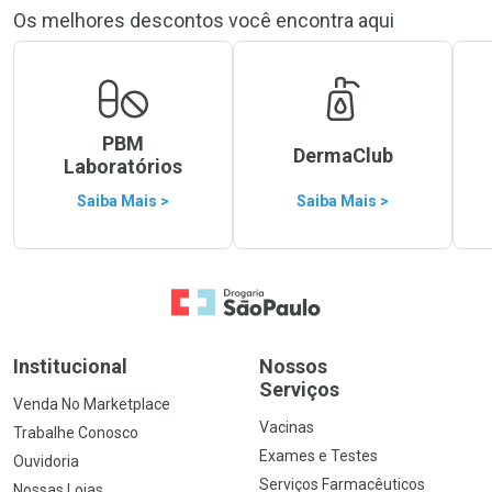
Os melhores descontos você encontra aqui
PBM
DermaClub
Laboratórios
Saiba Mais >
Saiba Mais >
Ir para a Home
Institucional
Nossos
Serviços
Venda No Marketplace
Vacinas
Trabalhe Conosco
Exames e Testes
Ouvidoria
Serviços Farmacêuticos
Nossas Lojas