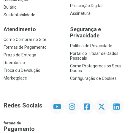
Prescrição Digital
Bulário
Assinatura
Sustentabilidade
Atendimento
Segurança e
Privacidade
Como Comprar no Site
Política de Privacidade
Formas de Pagamento
Portal do Titular de Dados
Prazo de Entrega
Pessoais
Reembolso
Como Protegemos os Seus
Troca ou Devolução
Dados
Marketplace
Configuração de Cookies
YouTube
Instagram
Facebook
Twitter
Linkedin
Redes Sociais
formas de
Pagamento