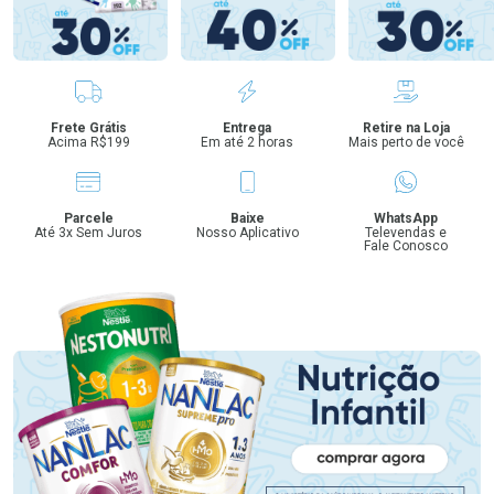
Benefícios
Frete Grátis
Entrega
Retire na Loja
Acima R$199
Em até 2 horas
Mais perto de você
Parcele
Baixe
WhatsApp
Até 3x Sem Juros
Nosso Aplicativo
Televendas e
Fale Conosco