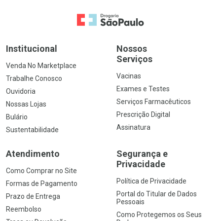
Ir para a Home
Institucional
Nossos
Serviços
Venda No Marketplace
Vacinas
Trabalhe Conosco
Exames e Testes
Ouvidoria
Serviços Farmacêuticos
Nossas Lojas
Prescrição Digital
Bulário
Assinatura
Sustentabilidade
Atendimento
Segurança e
Privacidade
Como Comprar no Site
Política de Privacidade
Formas de Pagamento
Portal do Titular de Dados
Prazo de Entrega
Pessoais
Reembolso
Como Protegemos os Seus