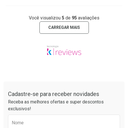
Você visualizou
5
de
95
avaliações
CARREGAR MAIS
Tudo sobre a Drogaria São Paulo
Cadastre-se para receber novidades
Receba as melhores ofertas e super descontos
exclusivos!
Preencha o formulário abaixo para receber 
Nome