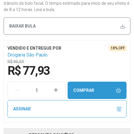
trânsito do bolo fecal. O tempo estimado para início de seu efeito é
de 8 a 12 horas. Leia a bula.
BAIXAR BULA
18% OFF
Drogaria São Paulo
R$ 95,04
R$ 77,93
REMOVER UMA UNIDADE
AUMENTAR UMA UNIDADE
COMPRAR
ASSINAR