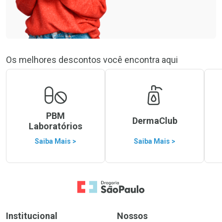
Os melhores descontos você encontra aqui
PBM
DermaClub
Laboratórios
Saiba Mais >
Saiba Mais >
Ir para a Home
Institucional
Nossos