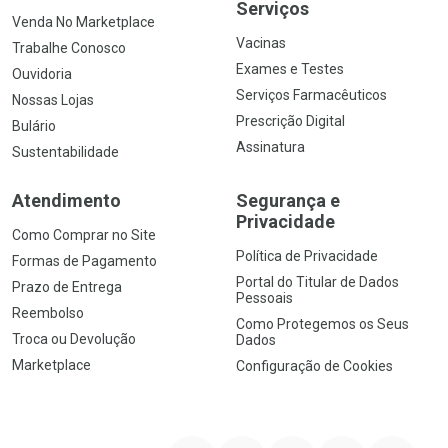
Serviços
Venda No Marketplace
Vacinas
Trabalhe Conosco
Exames e Testes
Ouvidoria
Serviços Farmacêuticos
Nossas Lojas
Prescrição Digital
Bulário
Assinatura
Sustentabilidade
Atendimento
Segurança e
Privacidade
Como Comprar no Site
Política de Privacidade
Formas de Pagamento
Portal do Titular de Dados
Prazo de Entrega
Pessoais
Reembolso
Como Protegemos os Seus
Troca ou Devolução
Dados
Marketplace
Configuração de Cookies
YouTube
Instagram
Facebook
Twitter
Linkedin