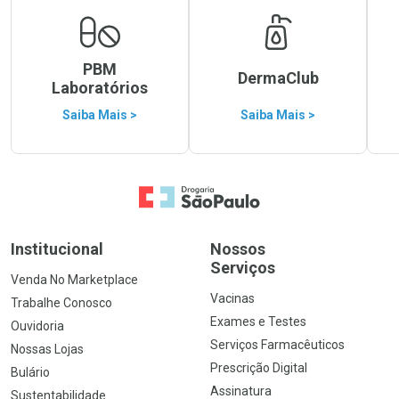
PBM
DermaClub
Laboratórios
Saiba Mais >
Saiba Mais >
Ir para a Home
Institucional
Nossos
Serviços
Venda No Marketplace
Vacinas
Trabalhe Conosco
Exames e Testes
Ouvidoria
Serviços Farmacêuticos
Nossas Lojas
Prescrição Digital
Bulário
Assinatura
Sustentabilidade