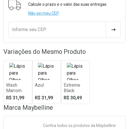
Calcule o prazo e o valor das suas entregas
Não sei meu CEP
Informe seu CEP
CALCULA
Variações do Mesmo Produto
Wash
Azul
Extreme
Marrom
Black
R$ 31,99
R$ 31,99
R$ 30,49
Marca
Maybelline
Confira todos os produtos da
Maybelline