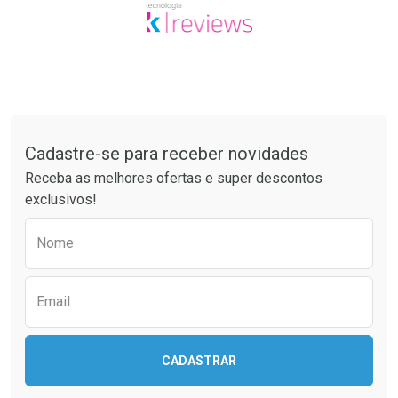
Tudo sobre a Drogaria São Paulo
Cadastre-se para receber novidades
Receba as melhores ofertas e super descontos
exclusivos!
Preencha o formulário abaixo para receber 
Nome
Email
CADASTRAR