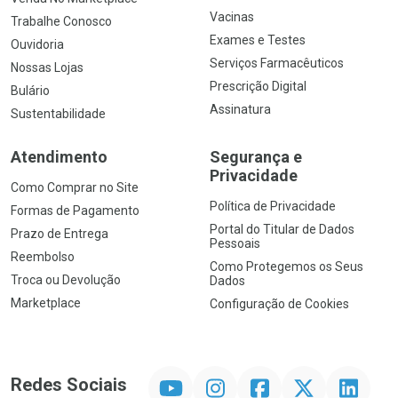
Vacinas
Trabalhe Conosco
Exames e Testes
Ouvidoria
Serviços Farmacêuticos
Nossas Lojas
Prescrição Digital
Bulário
Assinatura
Sustentabilidade
Atendimento
Segurança e
Privacidade
Como Comprar no Site
Política de Privacidade
Formas de Pagamento
Portal do Titular de Dados
Prazo de Entrega
Pessoais
Reembolso
Como Protegemos os Seus
Troca ou Devolução
Dados
Marketplace
Configuração de Cookies
YouTube
Instagram
Facebook
Twitter
Linkedin
Redes Sociais