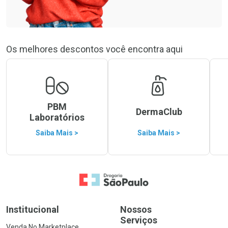
Os melhores descontos você encontra aqui
PBM
DermaClub
Laboratórios
Saiba Mais >
Saiba Mais >
Ir para a Home
Institucional
Nossos
Serviços
Venda No Marketplace