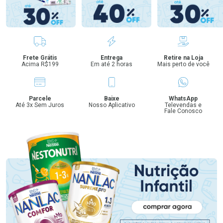
Benefícios
Frete Grátis
Entrega
Retire na Loja
Acima R$199
Em até 2 horas
Mais perto de você
Parcele
Baixe
WhatsApp
Até 3x Sem Juros
Nosso Aplicativo
Televendas e
Fale Conosco