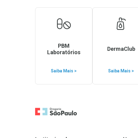
PBM
DermaClub
Laboratórios
Saiba Mais >
Saiba Mais >
Ir para a Home