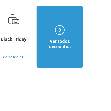
Black Friday
Ver todos
descontos
Saiba Mais >