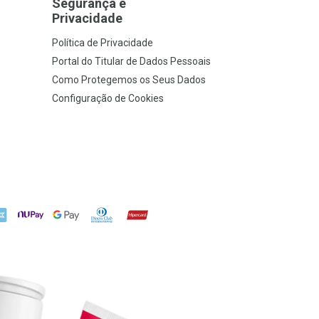
Segurança e
Privacidade
Política de Privacidade
Portal do Titular de Dados Pessoais
Como Protegemos os Seus Dados
Configuração de Cookies
X
NuPay
Google Pay
Diners Club
Hipercard