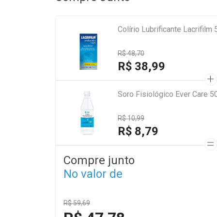
Colírio Lubrificante Lacrifil
R$ 48,70
R$ 38,99
Soro Fisiológico Ever Care 5
R$ 10,99
R$ 8,79
Compre junto
No valor de
R$ 59,69