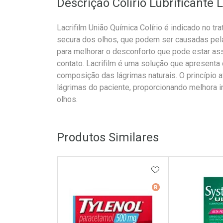
Descrição Colírio Lubrificante
Lacrifilm União Química Colírio é indicado no tra
secura dos olhos, que podem ser causadas pela e
para melhorar o desconforto que pode estar ass
contato. Lacrifilm é uma solução que apresent
composição das lágrimas naturais. O princípio 
lágrimas do paciente, proporcionando melhora im
olhos.
Produtos Similares
ADICIONAR AOS 
Medicamento De Ref