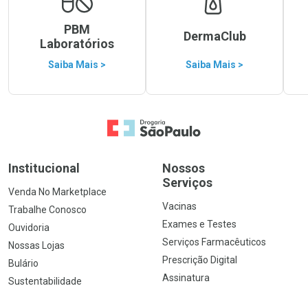
PBM
DermaClub
Laboratórios
Saiba Mais >
Saiba Mais >
Ir para a Home
Institucional
Nossos
Serviços
Venda No Marketplace
Vacinas
Trabalhe Conosco
Exames e Testes
Ouvidoria
Serviços Farmacêuticos
Nossas Lojas
Prescrição Digital
Bulário
Assinatura
Sustentabilidade