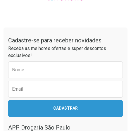
Tudo sobre a Drogaria São Paulo
Cadastre-se para receber novidades
Receba as melhores ofertas e super descontos
exclusivos!
Preencha o formulário abaixo para receber 
Nome
Email
CADASTRAR
APP Drogaria São Paulo