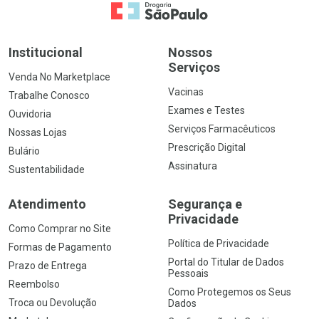
Ir para a Home
Institucional
Nossos
Serviços
Venda No Marketplace
Vacinas
Trabalhe Conosco
Exames e Testes
Ouvidoria
Serviços Farmacêuticos
Nossas Lojas
Prescrição Digital
Bulário
Assinatura
Sustentabilidade
Atendimento
Segurança e
Privacidade
Como Comprar no Site
Política de Privacidade
Formas de Pagamento
Portal do Titular de Dados
Prazo de Entrega
Pessoais
Reembolso
Como Protegemos os Seus
Troca ou Devolução
Dados