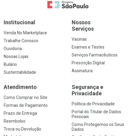
Ir para a Home
Institucional
Nossos
Serviços
Venda No Marketplace
Vacinas
Trabalhe Conosco
Exames e Testes
Ouvidoria
Serviços Farmacêuticos
Nossas Lojas
Prescrição Digital
Bulário
Assinatura
Sustentabilidade
Atendimento
Segurança e
Privacidade
Como Comprar no Site
Política de Privacidade
Formas de Pagamento
Portal do Titular de Dados
Prazo de Entrega
Pessoais
Reembolso
Como Protegemos os Seus
Troca ou Devolução
Dados