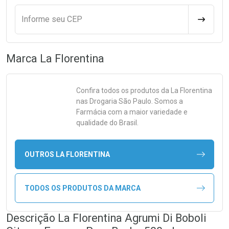
Informe seu CEP
CALCULA
Marca
La Florentina
Confira todos os produtos da
La Florentina
nas Drogaria São Paulo. Somos a
Farmácia com a maior variedade e
qualidade do Brasil.
OUTROS LA FLORENTINA
TODOS OS PRODUTOS DA MARCA
Descrição La Florentina Agrumi Di Boboli