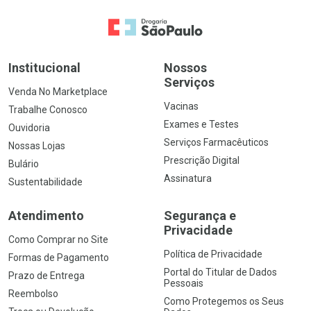
Ir para a Home
Institucional
Nossos
Serviços
Venda No Marketplace
Vacinas
Trabalhe Conosco
Exames e Testes
Ouvidoria
Serviços Farmacêuticos
Nossas Lojas
Prescrição Digital
Bulário
Assinatura
Sustentabilidade
Atendimento
Segurança e
Privacidade
Como Comprar no Site
Política de Privacidade
Formas de Pagamento
Portal do Titular de Dados
Prazo de Entrega
Pessoais
Reembolso
Como Protegemos os Seus