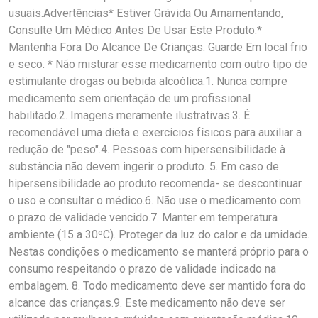
usuais.Advertências* Estiver Grávida Ou Amamentando,
Consulte Um Médico Antes De Usar Este Produto.*
Mantenha Fora Do Alcance De Crianças. Guarde Em local frio
e seco. * Não misturar esse medicamento com outro tipo de
estimulante drogas ou bebida alcoólica.1. Nunca compre
medicamento sem orientação de um profissional
habilitado.2. Imagens meramente ilustrativas.3. É
recomendável uma dieta e exercícios físicos para auxiliar a
redução de "peso".4. Pessoas com hipersensibilidade à
substância não devem ingerir o produto. 5. Em caso de
hipersensibilidade ao produto recomenda- se descontinuar
o uso e consultar o médico.6. Não use o medicamento com
o prazo de validade vencido.7. Manter em temperatura
ambiente (15 a 30ºC). Proteger da luz do calor e da umidade.
Nestas condições o medicamento se manterá próprio para o
consumo respeitando o prazo de validade indicado na
embalagem. 8. Todo medicamento deve ser mantido fora do
alcance das crianças.9. Este medicamento não deve ser