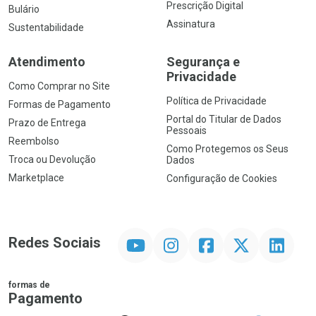
Prescrição Digital
Bulário
Assinatura
Sustentabilidade
Atendimento
Segurança e
Privacidade
Como Comprar no Site
Política de Privacidade
Formas de Pagamento
Portal do Titular de Dados
Prazo de Entrega
Pessoais
Reembolso
Como Protegemos os Seus
Troca ou Devolução
Dados
Marketplace
Configuração de Cookies
YouTube
Instagram
Facebook
Twitter
Linkedin
Redes Sociais
formas de
Pagamento