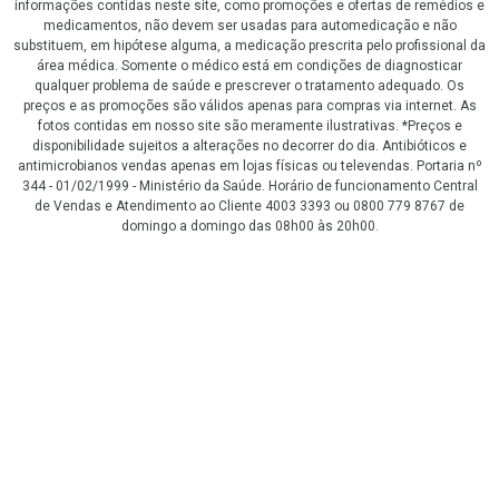
informações contidas neste site, como promoções e ofertas de remédios e
medicamentos, não devem ser usadas para automedicação e não
substituem, em hipótese alguma, a medicação prescrita pelo profissional da
área médica. Somente o médico está em condições de diagnosticar
qualquer problema de saúde e prescrever o tratamento adequado. Os
preços e as promoções são válidos apenas para compras via internet. As
fotos contidas em nosso site são meramente ilustrativas. *Preços e
disponibilidade sujeitos a alterações no decorrer do dia. Antibióticos e
antimicrobianos vendas apenas em lojas físicas ou televendas. Portaria nº
344 - 01/02/1999 - Ministério da Saúde. Horário de funcionamento Central
de Vendas e Atendimento ao Cliente 4003 3393 ou 0800 779 8767 de
domingo a domingo das 08h00 às 20h00.
LGPD Aceite os Cookies