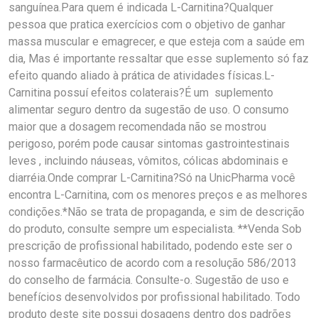
sanguínea.Para quem é indicada L-Carnitina?Qualquer
pessoa que pratica exercícios com o objetivo de ganhar
massa muscular e emagrecer, e que esteja com a saúde em
dia, Mas é importante ressaltar que esse suplemento só faz
efeito quando aliado à prática de atividades físicas.L-
Carnitina possuí efeitos colaterais?É um suplemento
alimentar seguro dentro da sugestão de uso. O consumo
maior que a dosagem recomendada não se mostrou
perigoso, porém pode causar sintomas gastrointestinais
leves , incluindo náuseas, vômitos, cólicas abdominais e
diarréia.Onde comprar L-Carnitina?Só na UnicPharma você
encontra L-Carnitina, com os menores preços e as melhores
condições.*Não se trata de propaganda, e sim de descrição
do produto, consulte sempre um especialista. **Venda Sob
prescrição de profissional habilitado, podendo este ser o
nosso farmacêutico de acordo com a resolução 586/2013
do conselho de farmácia. Consulte-o. Sugestão de uso e
benefícios desenvolvidos por profissional habilitado. Todo
produto deste site possui dosagens dentro dos padrões