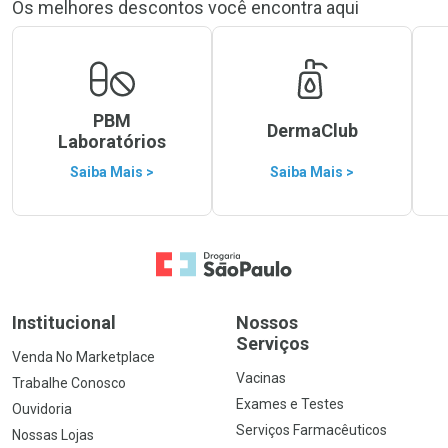
Os melhores descontos você encontra aqui
PBM
DermaClub
Laboratórios
Saiba Mais >
Saiba Mais >
Ir para a Home
Institucional
Nossos
Serviços
Venda No Marketplace
Vacinas
Trabalhe Conosco
Exames e Testes
Ouvidoria
Serviços Farmacêuticos
Nossas Lojas