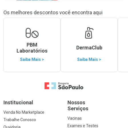
Os melhores descontos você encontra aqui
PBM
DermaClub
Laboratórios
Saiba Mais >
Saiba Mais >
Ir para a Home
Institucional
Nossos
Serviços
Venda No Marketplace
Vacinas
Trabalhe Conosco
Exames e Testes
Ouvidoria