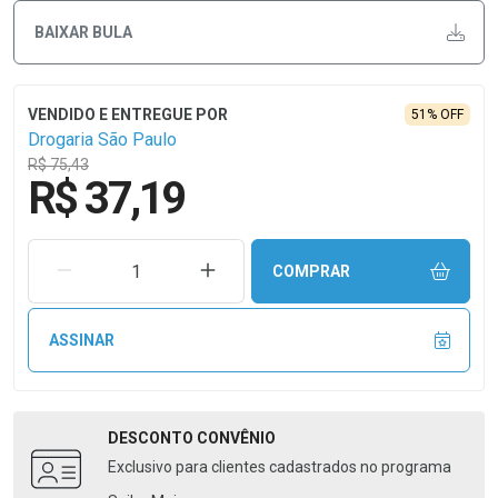
BAIXAR BULA
51% OFF
Drogaria São Paulo
R$ 75,43
R$ 37,19
REMOVER UMA UNIDADE
AUMENTAR UMA UNIDADE
COMPRAR
ASSINAR
DESCONTO
CONVÊNIO
Exclusivo para clientes cadastrados no programa