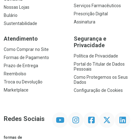
Serviços Farmacêuticos
Nossas Lojas
Prescrição Digital
Bulário
Assinatura
Sustentabilidade
Atendimento
Segurança e
Privacidade
Como Comprar no Site
Política de Privacidade
Formas de Pagamento
Portal do Titular de Dados
Prazo de Entrega
Pessoais
Reembolso
Como Protegemos os Seus
Troca ou Devolução
Dados
Marketplace
Configuração de Cookies
YouTube
Instagram
Facebook
Twitter
Linkedin
Redes Sociais
formas de