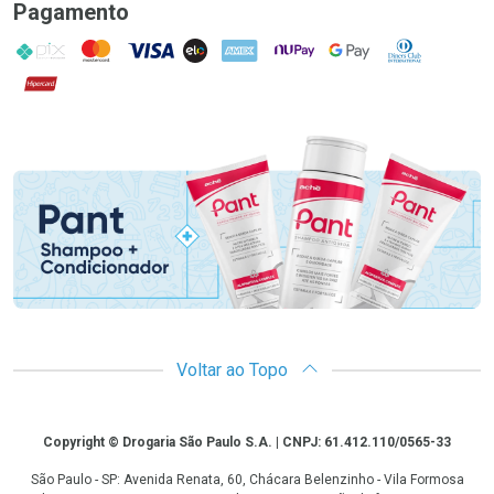
Pagamento
PIX
MasterCard
VISA
ELO
AMEX
NuPay
Google Pay
Diners Club
Hipercard
Promoção em Destaque
Voltar ao Topo
Copyright
Copyright © Drogaria São Paulo S.A. | CNPJ: 61.412.110/0565-33
São Paulo - SP: Avenida Renata, 60, Chácara Belenzinho - Vila Formosa