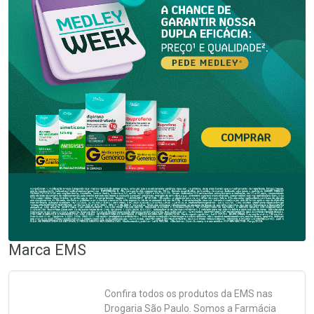
Marca
EMS
Confira todos os produtos da
EMS
nas
Drogaria São Paulo. Somos a Farmácia