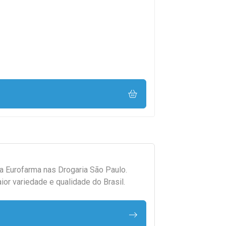
da
Eurofarma
nas Drogaria São Paulo.
r variedade e qualidade do Brasil.