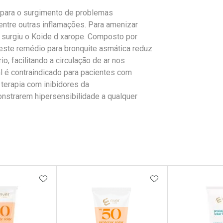
para o surgimento de problemas
 entre outras inflamações. Para amenizar
a surgiu o Koide d xarope. Composto por
este remédio para bronquite asmática reduz
o, facilitando a circulação de ar nos
é contraindicado para pacientes com
terapia com inibidores da
strarem hipersensibilidade a qualquer
FAVORITOS
ADICIONAR AOS FAVORITOS
ADICIONAR AOS 