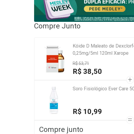
Compre Junto
Kóide D Maleato de Dexclor
0,25mg/5ml 120ml Xarope
R$ 53,71
R$ 38,50
Soro Fisiológico Ever Care 5
R$ 10,99
Compre junto