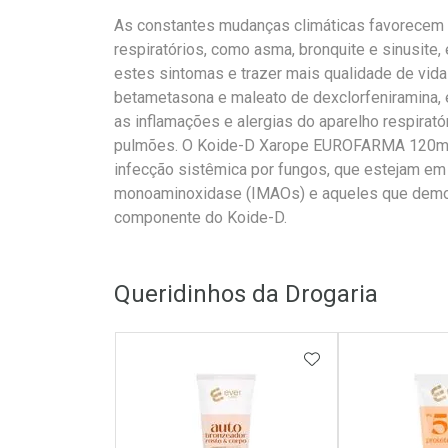
As constantes mudanças climáticas favorecem 
respiratórios, como asma, bronquite e sinusite,
estes sintomas e trazer mais qualidade de vid
betametasona e maleato de dexclorfeniramina, 
as inflamações e alergias do aparelho respiratóri
pulmões. O Koide-D Xarope EUROFARMA 120ml 
infecção sistêmica por fungos, que estejam em 
monoaminoxidase (IMAOs) e aqueles que demon
componente do Koide-D.
Queridinhos da Drogaria
ADICIONAR AOS 