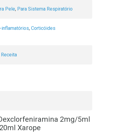
ra Pele
,
Para Sistema Respiratório
-inflamatórios
,
Corticóides
 Receita
 Dexclorfeniramina 2mg/5ml
20ml Xarope