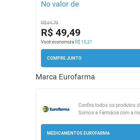
No valor de
R$ 64,70
R$ 49,49
Você economiza
R$ 15,21
COMPRE JUNTO
Marca
Eurofarma
Confira todos os produtos 
Somos a Farmácia com a maio
MEDICAMENTOS EUROFARMA