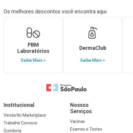
Os melhores descontos você encontra aqui
PBM
DermaClub
Laboratórios
Saiba Mais >
Saiba Mais >
Ir para a Home
Institucional
Nossos
Serviços
Venda No Marketplace
Vacinas
Trabalhe Conosco
Exames e Testes
Ouvidoria