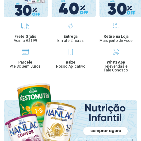
Benefícios
Frete Grátis
Entrega
Retire na Loja
Acima R$199
Em até 2 horas
Mais perto de você
Parcele
Baixe
WhatsApp
Até 3x Sem Juros
Nosso Aplicativo
Televendas e
Fale Conosco