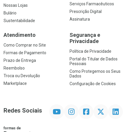
Serviços Farmacêuticos
Nossas Lojas
Prescrição Digital
Bulário
Assinatura
Sustentabilidade
Atendimento
Segurança e
Privacidade
Como Comprar no Site
Política de Privacidade
Formas de Pagamento
Portal do Titular de Dados
Prazo de Entrega
Pessoais
Reembolso
Como Protegemos os Seus
Troca ou Devolução
Dados
Marketplace
Configuração de Cookies
YouTube
Instagram
Facebook
Twitter
Linkedin
Redes Sociais
formas de