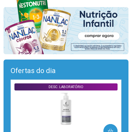
Ofertas do dia
DESC. LABORATÓRIO
COMPRAR