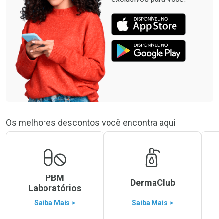
Os melhores descontos você encontra aqui
PBM
DermaClub
Laboratórios
Saiba Mais >
Saiba Mais >