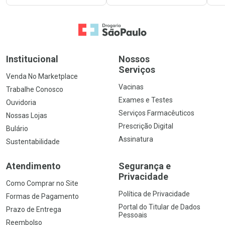
Ir para a Home
Institucional
Nossos
Serviços
Venda No Marketplace
Vacinas
Trabalhe Conosco
Exames e Testes
Ouvidoria
Serviços Farmacêuticos
Nossas Lojas
Prescrição Digital
Bulário
Assinatura
Sustentabilidade
Atendimento
Segurança e
Privacidade
Como Comprar no Site
Política de Privacidade
Formas de Pagamento
Portal do Titular de Dados
Prazo de Entrega
Pessoais
Reembolso