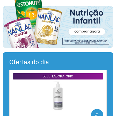
Ofertas do dia
DESC. LABORATÓRIO
COMPRAR