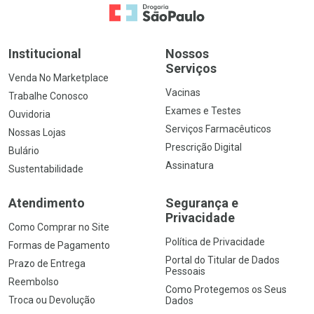
Ir para a Home
Institucional
Nossos
Serviços
Venda No Marketplace
Vacinas
Trabalhe Conosco
Exames e Testes
Ouvidoria
Serviços Farmacêuticos
Nossas Lojas
Prescrição Digital
Bulário
Assinatura
Sustentabilidade
Atendimento
Segurança e
Privacidade
Como Comprar no Site
Política de Privacidade
Formas de Pagamento
Portal do Titular de Dados
Prazo de Entrega
Pessoais
Reembolso
Como Protegemos os Seus
Troca ou Devolução
Dados