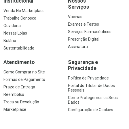
Institucional
Nossos
Serviços
Venda No Marketplace
Vacinas
Trabalhe Conosco
Exames e Testes
Ouvidoria
Serviços Farmacêuticos
Nossas Lojas
Prescrição Digital
Bulário
Assinatura
Sustentabilidade
Atendimento
Segurança e
Privacidade
Como Comprar no Site
Política de Privacidade
Formas de Pagamento
Portal do Titular de Dados
Prazo de Entrega
Pessoais
Reembolso
Como Protegemos os Seus
Troca ou Devolução
Dados
Marketplace
Configuração de Cookies