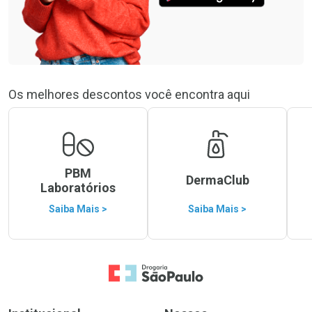
Os melhores descontos você encontra aqui
PBM
DermaClub
Laboratórios
Saiba Mais >
Saiba Mais >
Ir para a Home