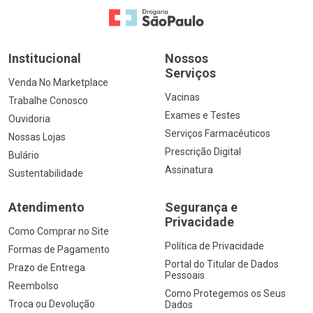
Ir para a Home
Institucional
Nossos
Serviços
Venda No Marketplace
Vacinas
Trabalhe Conosco
Exames e Testes
Ouvidoria
Serviços Farmacêuticos
Nossas Lojas
Prescrição Digital
Bulário
Assinatura
Sustentabilidade
Atendimento
Segurança e
Privacidade
Como Comprar no Site
Política de Privacidade
Formas de Pagamento
Portal do Titular de Dados
Prazo de Entrega
Pessoais
Reembolso
Como Protegemos os Seus
Troca ou Devolução
Dados