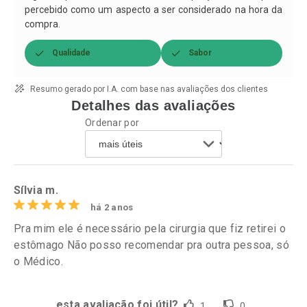
percebido como um aspecto a ser considerado na hora da
compra.
Qualidade
Sabor
Resumo gerado por I.A. com base nas avaliações dos clientes
Detalhes das avaliações
Ordenar por
Sílvia m.
há 2 anos
Pra mim ele é necessário pela cirurgia que fiz retirei o
estômago Não posso recomendar pra outra pessoa, só
o Médico.
esta avaliação foi útil?
1
0