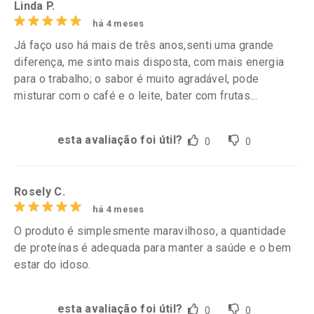
Linda P.
há 4 meses
Já faço uso há mais de três anos,senti uma grande
diferença, me sinto mais disposta, com mais energia
para o trabalho; o sabor é muito agradável, pode
misturar com o café e o leite, bater com frutas...
esta avaliação foi útil?
0
0
Rosely C.
há 4 meses
O produto é simplesmente maravilhoso, a quantidade
de proteínas é adequada para manter a saúde e o bem
estar do idoso.
esta avaliação foi útil?
0
0