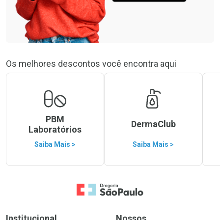
Os melhores descontos você encontra aqui
PBM
DermaClub
Laboratórios
Saiba Mais >
Saiba Mais >
Ir para a Home
Institucional
Nossos