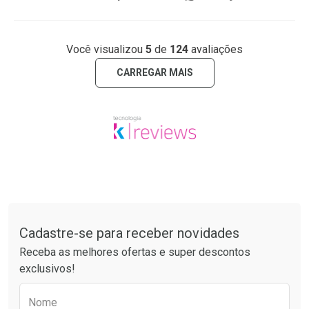
Você visualizou
5
de
124
avaliações
CARREGAR MAIS
Tudo sobre a Drogaria São Paulo
Cadastre-se para receber novidades
Receba as melhores ofertas e super descontos
exclusivos!
Preencha o formulário abaixo para receber 
Nome