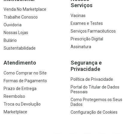
Serviços
Venda No Marketplace
Vacinas
Trabalhe Conosco
Exames e Testes
Ouvidoria
Serviços Farmacêuticos
Nossas Lojas
Prescrição Digital
Bulário
Assinatura
Sustentabilidade
Atendimento
Segurança e
Privacidade
Como Comprar no Site
Política de Privacidade
Formas de Pagamento
Portal do Titular de Dados
Prazo de Entrega
Pessoais
Reembolso
Como Protegemos os Seus
Troca ou Devolução
Dados
Marketplace
Configuração de Cookies