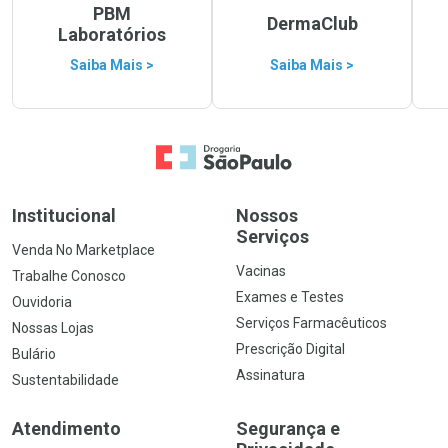
PBM
DermaClub
Laboratórios
Saiba Mais >
Saiba Mais >
Ir para a Home
Institucional
Nossos
Serviços
Venda No Marketplace
Vacinas
Trabalhe Conosco
Exames e Testes
Ouvidoria
Serviços Farmacêuticos
Nossas Lojas
Prescrição Digital
Bulário
Assinatura
Sustentabilidade
Atendimento
Segurança e