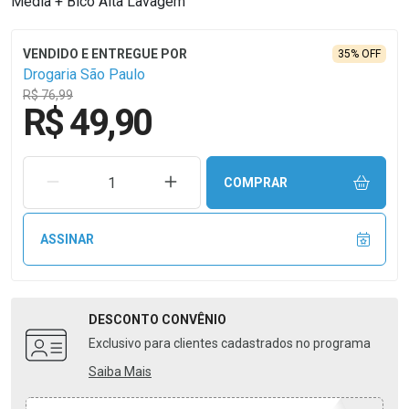
Média + Bico Alta Lavagem
35% OFF
Drogaria São Paulo
R$ 76,99
R$ 49,90
REMOVER UMA UNIDADE
AUMENTAR UMA UNIDADE
COMPRAR
ASSINAR
DESCONTO
CONVÊNIO
Exclusivo para clientes cadastrados no programa
Saiba Mais