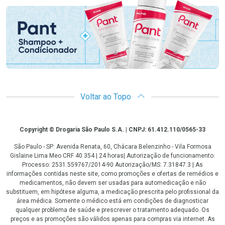
Voltar ao Topo
Copyright
Copyright © Drogaria São Paulo S.A. | CNPJ: 61.412.110/0565-33
São Paulo - SP: Avenida Renata, 60, Chácara Belenzinho - Vila Formosa
Gislaine Lima Meo CRF 40.354 | 24 horas| Autorização de funcionamento:
Processo: 2531.559767/2014-90 Autorização/MS: 7.31847.3 | As
informações contidas neste site, como promoções e ofertas de remédios e
medicamentos, não devem ser usadas para automedicação e não
substituem, em hipótese alguma, a medicação prescrita pelo profissional da
área médica. Somente o médico está em condições de diagnosticar
qualquer problema de saúde e prescrever o tratamento adequado. Os
preços e as promoções são válidos apenas para compras via internet. As