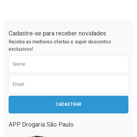
Tudo sobre a Drogaria São Paulo
Cadastre-se para receber novidades
Receba as melhores ofertas e super descontos
exclusivos!
Preencha o formulário abaixo para receber 
Nome
Email
CADASTRAR
APP Drogaria São Paulo