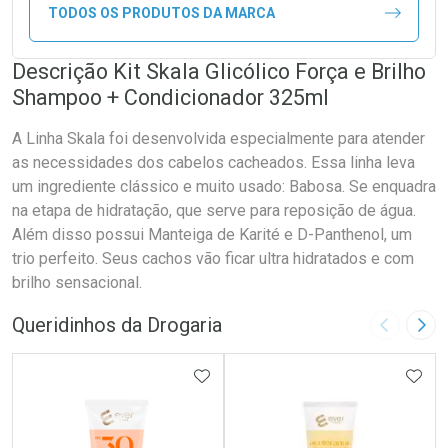
TODOS OS PRODUTOS DA MARCA
Descrição Kit Skala Glicólico Força e Brilho
Shampoo + Condicionador 325ml
A Linha Skala foi desenvolvida especialmente para atender
as necessidades dos cabelos cacheados. Essa linha leva
um ingrediente clássico e muito usado: Babosa. Se enquadra
na etapa de hidratação, que serve para reposição de água.
Além disso possui Manteiga de Karité e D-Panthenol, um
trio perfeito. Seus cachos vão ficar ultra hidratados e com
brilho sensacional.
Queridinhos da Drogaria
Imagem A
Pró
ADICIONAR AOS FAVORITOS
ADIC