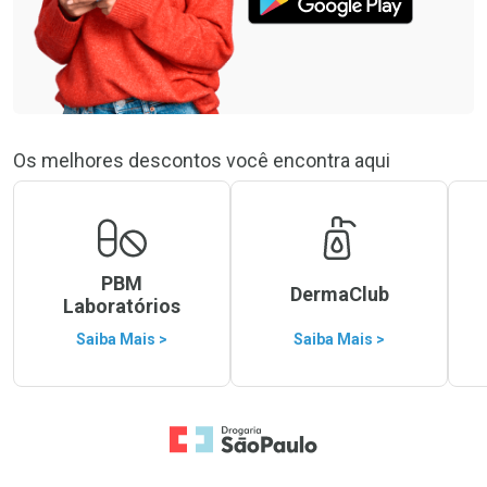
Os melhores descontos você encontra aqui
PBM
DermaClub
Laboratórios
Saiba Mais >
Saiba Mais >
Ir para a Home