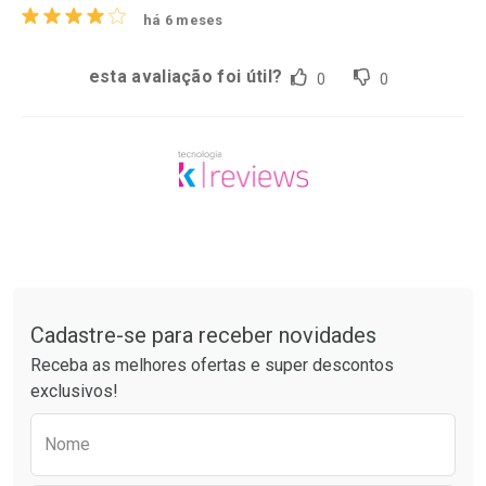
há 6 meses
esta avaliação foi útil?
0
0
Tudo sobre a Drogaria São Paulo
Cadastre-se para receber novidades
Receba as melhores ofertas e super descontos
exclusivos!
Preencha o formulário abaixo para receber 
Nome