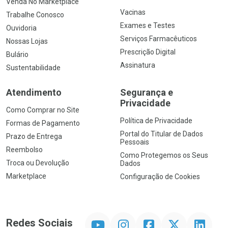
Venda No Marketplace
Vacinas
Trabalhe Conosco
Exames e Testes
Ouvidoria
Serviços Farmacêuticos
Nossas Lojas
Prescrição Digital
Bulário
Assinatura
Sustentabilidade
Atendimento
Segurança e
Privacidade
Como Comprar no Site
Política de Privacidade
Formas de Pagamento
Portal do Titular de Dados
Prazo de Entrega
Pessoais
Reembolso
Como Protegemos os Seus
Troca ou Devolução
Dados
Marketplace
Configuração de Cookies
YouTube
Instagram
Facebook
Twitter
Linkedin
Redes Sociais