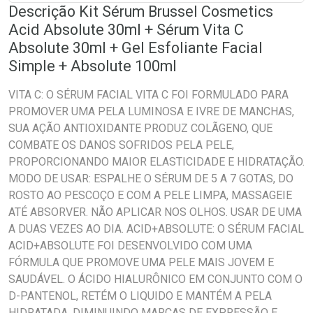
Descrição Kit Sérum Brussel Cosmetics
Acid Absolute 30ml + Sérum Vita C
Absolute 30ml + Gel Esfoliante Facial
Simple + Absolute 100ml
VITA C: O SÉRUM FACIAL VITA C FOI FORMULADO PARA
PROMOVER UMA PELA LUMINOSA E IVRE DE MANCHAS,
SUA AÇÃO ANTIOXIDANTE PRODUZ COLÃGENO, QUE
COMBATE OS DANOS SOFRIDOS PELA PELE,
PROPORCIONANDO MAIOR ELASTICIDADE E HIDRATAÇÃO.
MODO DE USAR: ESPALHE O SÉRUM DE 5 A 7 GOTAS, DO
ROSTO AO PESCOÇO E COM A PELE LIMPA, MASSAGEIE
ATÉ ABSORVER. NÃO APLICAR NOS OLHOS. USAR DE UMA
A DUAS VEZES AO DIA. ACID+ABSOLUTE: O SÉRUM FACIAL
ACID+ABSOLUTE FOI DESENVOLVIDO COM UMA
FÓRMULA QUE PROMOVE UMA PELE MAIS JOVEM E
SAUDÁVEL. O ÁCIDO HIALURÔNICO EM CONJUNTO COM O
D-PANTENOL, RETÉM O LIQUIDO E MANTÉM A PELA
HIDRATADA, DIMINUINDO MARCAS DE EXPRESSÃO E