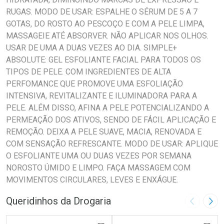
RUGAS. MODO DE USAR: ESPALHE O SÉRUM DE 5 A 7
GOTAS, DO ROSTO AO PESCOÇO E COM A PELE LIMPA,
MASSAGEIE ATÉ ABSORVER. NÃO APLICAR NOS OLHOS.
USAR DE UMA A DUAS VEZES AO DIA. SIMPLE+
ABSOLUTE: GEL ESFOLIANTE FACIAL PARA TODOS OS
TIPOS DE PELE. COM INGREDIENTES DE ALTA
PERFOMANCE QUE PROMOVE UMA ESFOLIAÇÃO
INTENSIVA, REVITALIZANTE E ILUMINADORA PARA A
PELE. ALÉM DISSO, AFINA A PELE POTENCIALIZANDO A
PERMEAÇÃO DOS ATIVOS, SENDO DE FÁCIL APLICAÇÃO E
REMOÇÃO. DEIXA A PELE SUAVE, MACIA, RENOVADA E
COM SENSAÇÃO REFRESCANTE. MODO DE USAR: APLIQUE
O ESFOLIANTE UMA OU DUAS VEZES POR SEMANA
NOROSTO ÚMIDO E LIMPO. FAÇA MASSAGEM COM
MOVIMENTOS CIRCULARES, LEVES E ENXÁGUE.
Queridinhos da Drogaria
Imagem A
Pró