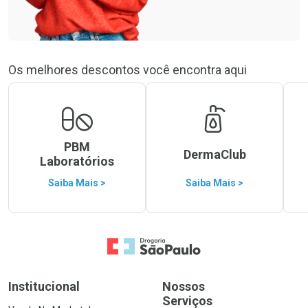
Os melhores descontos você encontra aqui
PBM
DermaClub
Laboratórios
Saiba Mais >
Saiba Mais >
Ir para a Home
Institucional
Nossos
Serviços