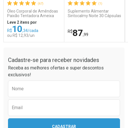
(67)
(1)
Comprar sem Desconto
Comprar sem Desconto
Comprar sem Desconto
Comprar sem Desconto
Óleo Corporal de Amêndoas
Suplemento Alimentar
Por R$ 26,99/cada
Por R$ 14,39/cada
Por R$ 26,99/cada
Por R$ 14,39/cada
Paixão Tentadora Ameixa
Sintocalmy Noite 30 Cápsulas
Rubi 100ml
Leve 2 itens por
10
87
R$
,34/cada
R$
,99
ou R$ 12,93/un
Tudo sobre a Drogaria São Paulo
FECHAR
FECHAR
FEC
FEC
Laboratório
Laboratório
Por Menos
Por Menos
Cadastre-se para receber novidades
Receba as melhores ofertas e super descontos
exclusivos!
Preencha o formulário abaixo para receber 
Nome
Email
Ativar Desconto
Ativar Desconto
CADASTRAR
Comprar sem Desconto
Comprar sem Desconto