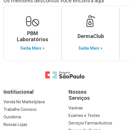
Os melhores descontos você encontra aqui
PBM
DermaClub
Laboratórios
Saiba Mais >
Saiba Mais >
Ir para a Home
Institucional
Nossos
Serviços
Venda No Marketplace
Vacinas
Trabalhe Conosco
Exames e Testes
Ouvidoria
Serviços Farmacêuticos
Nossas Lojas