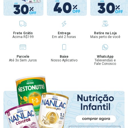
Benefícios
Frete Grátis
Entrega
Retire na Loja
Acima R$199
Em até 2 horas
Mais perto de você
Parcele
Baixe
WhatsApp
Até 3x Sem Juros
Nosso Aplicativo
Televendas e
Fale Conosco