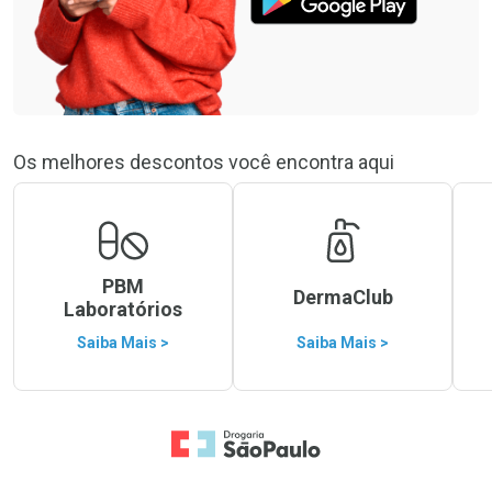
Os melhores descontos você encontra aqui
PBM
DermaClub
Laboratórios
Saiba Mais >
Saiba Mais >
Ir para a Home