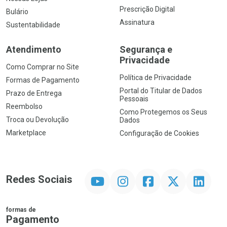
Prescrição Digital
Bulário
Assinatura
Sustentabilidade
Atendimento
Segurança e
Privacidade
Como Comprar no Site
Política de Privacidade
Formas de Pagamento
Portal do Titular de Dados
Prazo de Entrega
Pessoais
Reembolso
Como Protegemos os Seus
Troca ou Devolução
Dados
Marketplace
Configuração de Cookies
YouTube
Instagram
Facebook
Twitter
Linkedin
Redes Sociais
formas de
Pagamento