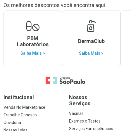
Os melhores descontos você encontra aqui
PBM
DermaClub
Laboratórios
Saiba Mais >
Saiba Mais >
Ir para a Home
Institucional
Nossos
Serviços
Venda No Marketplace
Vacinas
Trabalhe Conosco
Exames e Testes
Ouvidoria
Serviços Farmacêuticos
Nossas Lojas