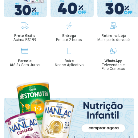
Benefícios
Frete Grátis
Entrega
Retire na Loja
Acima R$199
Em até 2 horas
Mais perto de você
Parcele
Baixe
WhatsApp
Até 3x Sem Juros
Nosso Aplicativo
Televendas e
Fale Conosco